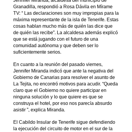
Jennifer Miranda, alcaldesa del municipio de
Granadilla, respondió a Rosa Dávila en Mírame
TV: “ Las declaraciones son muy impropias para la
máxima representante de la isla de Tenerife. Estas
cosas hablan mucho más de quién las dice que
de quién las recibe”. La alcaldesa además explicó
que se está jugando con el futuro de una
comunidad autónoma y que deben ser lo
suficientemente serios.
En cuanto a la reunión del pasado viernes,
Jennifer Miranda indicó que ante la negativa del
Gobierno de Canarias para resolver el asunto de
La Tejita, no encontró motivos para acudir. “Queda
claro que el Gobierno no quiere participar en
ninguna solución y lo que quiere es que se
construya el hotel, por eso nos parecía absurdo
asistir ”, explica Miranda.
El Cabildo Insular de Tenerife sigue defendiendo
la ejecución del circuito de motor en el sur de la