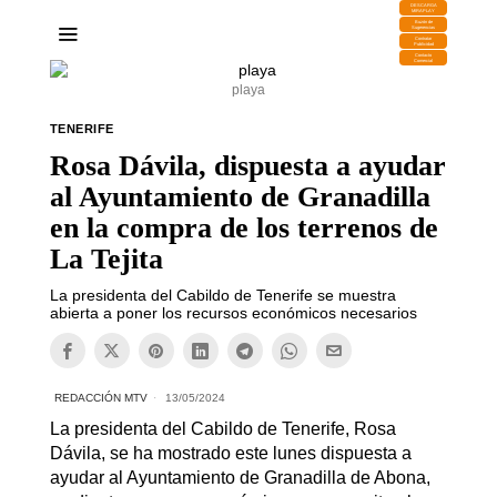
DESCARGA
MIRAPLAY
Buzón de
Sugerencias
Contratar
Publicidad
Contacto
Comercial
playa
TENERIFE
Rosa Dávila, dispuesta a ayudar
al Ayuntamiento de Granadilla
en la compra de los terrenos de
La Tejita
La presidenta del Cabildo de Tenerife se muestra
abierta a poner los recursos económicos necesarios
REDACCIÓN MTV
13/05/2024
La presidenta del Cabildo de Tenerife, Rosa
Dávila, se ha mostrado este lunes dispuesta a
ayudar al Ayuntamiento de Granadilla de Abona,