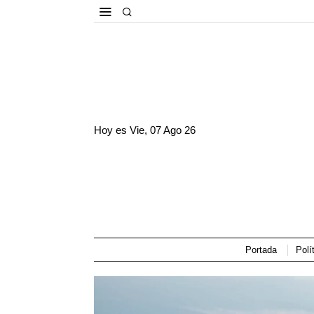
Hoy es
Vie, 07 Ago 26
Portada
Polí