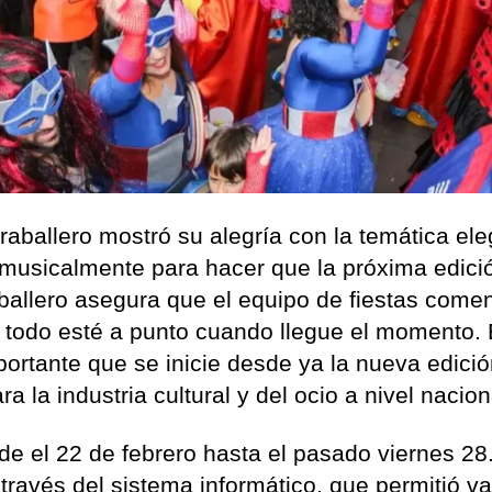
raballero mostró su alegría con la temática ele
 musicalmente para hacer que la próxima edici
aballero asegura que el equipo de fiestas come
todo esté a punto cuando llegue el momento. 
ortante que se inicie desde ya la nueva edició
 la industria cultural y del ocio a nivel nacion
de el 22 de febrero hasta el pasado viernes 28
 través del sistema informático, que permitió va