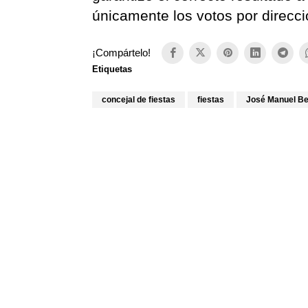
únicamente los votos por direcci
¡Compártelo!
Etiquetas
concejal de fiestas
fiestas
José Manuel B