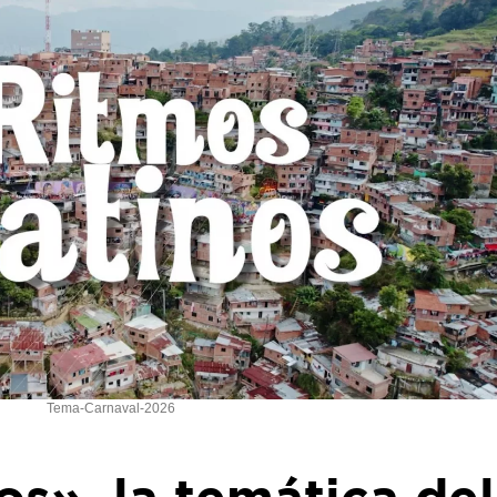
Tema-Carnaval-2026
os», la temática del