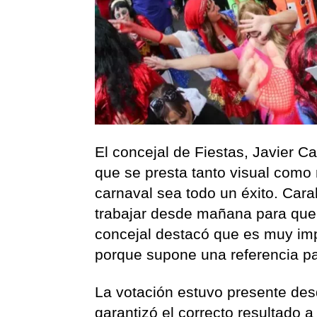
El concejal de Fiestas, Javier Ca
que se presta tanto visual como
carnaval sea todo un éxito. Car
trabajar desde mañana para que 
concejal destacó que es muy imp
porque supone una referencia para
La votación estuvo presente des
garantizó el correcto resultado a