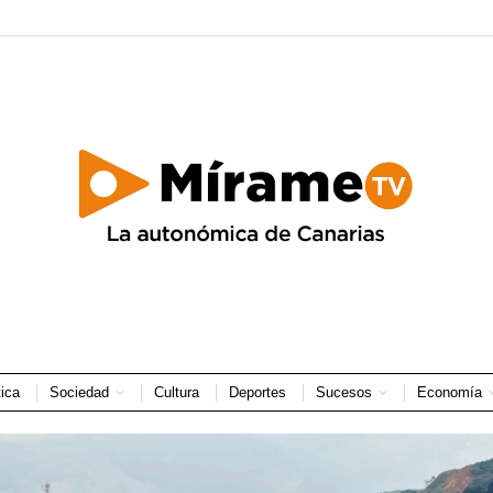
tica
Sociedad
Cultura
Deportes
Sucesos
Economía