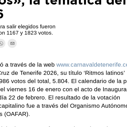
6
 salir elegidos fueron
on 1167 y 1823 votos.
ó a través de la web
www.carnavaldetenerife.
uz de Tenerife 2026, su título ‘Ritmos latinos’
86 votos del total, 5.804. El calendario de la 
el viernes 16 de enero con el acto de Inaugura
día 22 de febrero. El resultado de la votación
capitalino fue a través del Organismo Autónom
as (OAFAR).