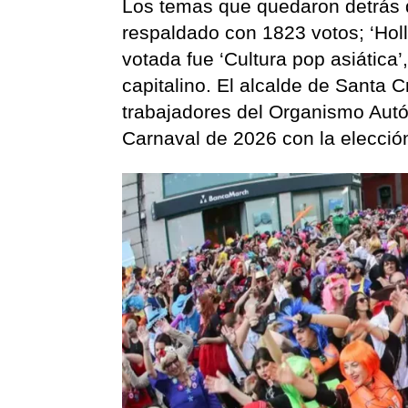
Los temas que quedaron detrás d
respaldado con 1823 votos; ‘Holl
votada fue ‘Cultura pop asiática’
capitalino. El alcalde de Santa 
trabajadores del Organismo Aut
Carnaval de 2026 con la elección