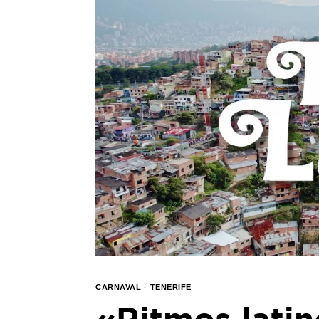
CARNAVAL
·
TENERIFE
«Ritmos latin