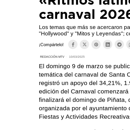
carnaval 202
Los temas que más se acercaron para
"Hollywood" y "Mitos y Leyendas"; c
¡Compártelo!
REDACCIÓN MTV
10/03/2025
El domingo 9 de marzo se public
temática del carnaval de Santa Cr
registró un apoyo del 34,21%, 1.9
edición del Carnaval comenzará 
finalizará el domingo de Piñata, 
organizada por el ayuntamiento 
Fiestas y Actividades Recreativ