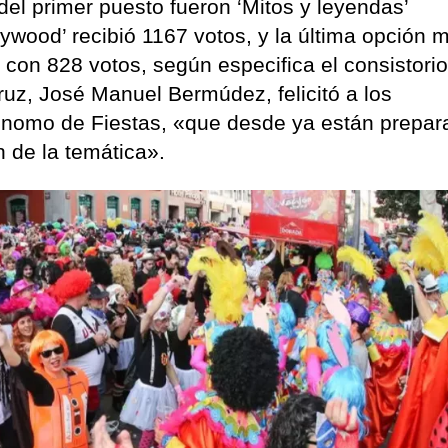
el primer puesto fueron ‘Mitos y leyendas’
ywood’ recibió 1167 votos, y la última opción 
, con 828 votos, según especifica el consistori
Cruz, José Manuel Bermúdez, felicitó a los
ónomo de Fiestas, «que desde ya están prepar
 de la temática».