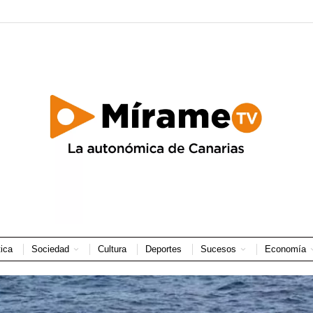
tica
Sociedad
Cultura
Deportes
Sucesos
Economía