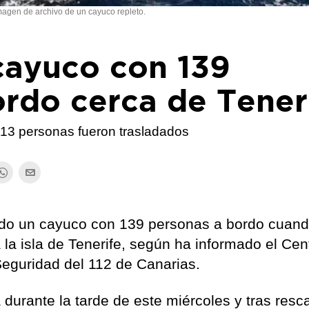
magen de archivo de un cayuco repleto.
cayuco con 139
rdo cerca de Tener
 13 personas fueron trasladados
do un cayuco con 139 personas a bordo cuand
la isla de Tenerife, según ha informado el Cen
eguridad del 112 de Canarias.
durante la tarde de este miércoles y tras resca