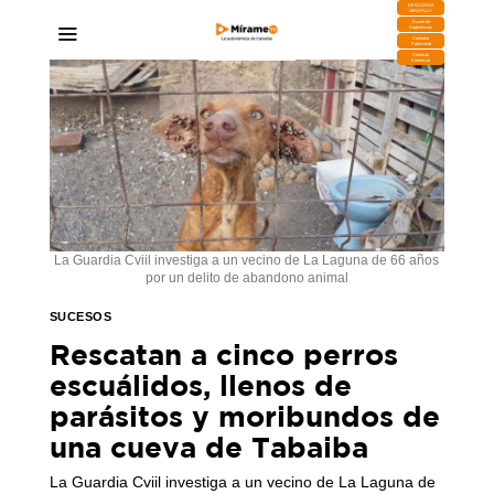
DESCARGA
MIRAPLAY
Buzón de
Sugerencias
Contratar
Publicidad
Contacto
Comercial
La Guardia Cviil investiga a un vecino de La Laguna de 66 años
por un delito de abandono animal
SUCESOS
Rescatan a cinco perros
escuálidos, llenos de
parásitos y moribundos de
una cueva de Tabaiba
La Guardia Cviil investiga a un vecino de La Laguna de