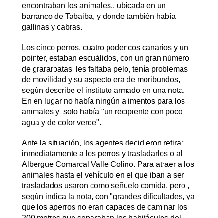
encontraban los animales., ubicada en un
barranco de Tabaiba, y donde también había
gallinas y cabras.
Los cinco perros, cuatro podencos canarios y un
pointer, estaban escuálidos, con un gran número
de grararpatas, les faltaba pelo, tenía problemas
de movilidad y su aspecto era de moribundos,
según describe el instituto armado en una nota.
En en lugar no había ningún alimentos para los
animales y solo había "un recipiente con poco
agua y de color verde".
Ante la situación, los agentes decidieron retirar
inmediatamente a los perros y trasladarlos o al
Albergue Comarcal Valle Colino. Para atraer a los
animales hasta el vehículo en el que iban a ser
trasladados usaron como señuelo comida, pero ,
según indica la nota, con "grandes dificultades, ya
que los aperros no eran capaces de caminar los
200 metros que separaban los habitáculos del