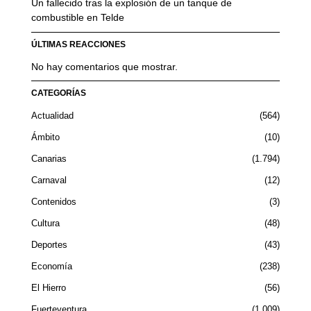
Un fallecido tras la explosión de un tanque de
combustible en Telde
ÚLTIMAS REACCIONES
No hay comentarios que mostrar.
CATEGORÍAS
Actualidad
564
Ámbito
10
Canarias
1.794
Carnaval
12
Contenidos
3
Cultura
48
Deportes
43
Economía
238
El Hierro
56
Fuerteventura
1.009