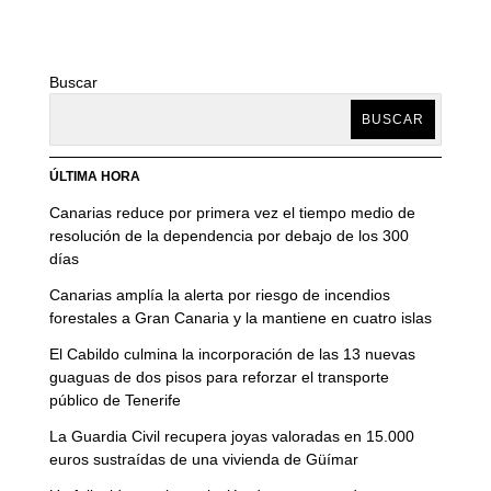
Buscar
BUSCAR
ÚLTIMA HORA
Canarias reduce por primera vez el tiempo medio de
resolución de la dependencia por debajo de los 300
días
Canarias amplía la alerta por riesgo de incendios
forestales a Gran Canaria y la mantiene en cuatro islas
El Cabildo culmina la incorporación de las 13 nuevas
guaguas de dos pisos para reforzar el transporte
público de Tenerife
La Guardia Civil recupera joyas valoradas en 15.000
euros sustraídas de una vivienda de Güímar