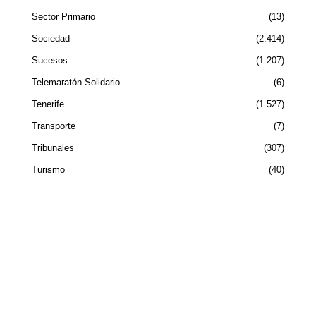
Sector Primario
13
Sociedad
2.414
Sucesos
1.207
Telemaratón Solidario
6
Tenerife
1.527
Transporte
7
Tribunales
307
Turismo
40