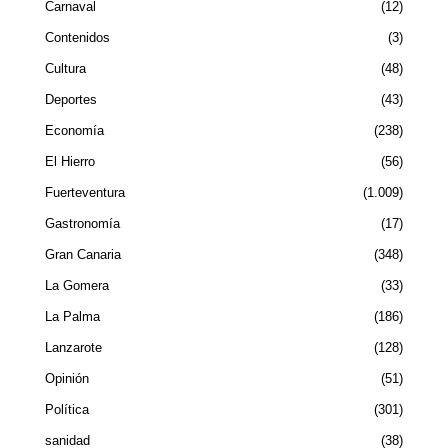
Carnaval
12
Contenidos
3
Cultura
48
Deportes
43
Economía
238
El Hierro
56
Fuerteventura
1.009
Gastronomía
17
Gran Canaria
348
La Gomera
33
La Palma
186
Lanzarote
128
Opinión
51
Política
301
sanidad
38