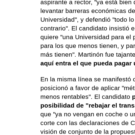
aspirante a rector, "ya está bien
levantar barreras económicas de
Universidad", y defendió "todo lo
contrario". El candidato insistió 
quiere "una Universidad para el 
para los que menos tienen, y pa
más tienen". Martinón fue tajant
aquí entra el que pueda pagar 
En la misma línea se manifestó 
posicionó a favor de aplicar "mé
menos rentables". El candidato
p
posibilidad de "rebajar el tra
que "ya no vengan en coche o u
corte con las declaraciones de 
visión de conjunto de la propues