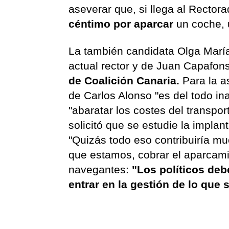
aseverar que, si llega al Rector
céntimo por aparcar
un coche, 
La también candidata Olga María
actual rector y de Juan Capafons
de Coalición Canaria.
Para la a
de Carlos Alonso "es del todo in
"abaratar los costes del transpor
solicitó que se estudie la implan
"Quizás todo eso contribuiría m
que estamos, cobrar el aparcami
navegantes:
"Los políticos deb
entrar en la gestión de lo que