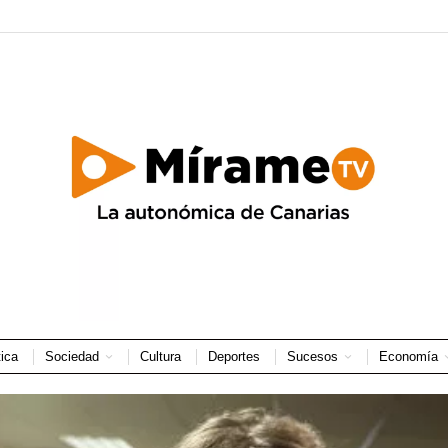
tica
Sociedad
Cultura
Deportes
Sucesos
Economía