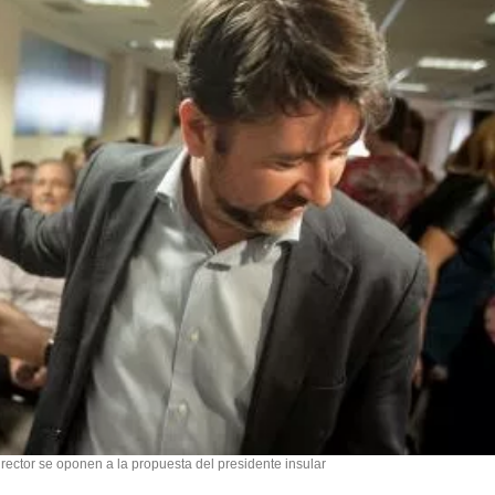
rector se oponen a la propuesta del presidente insular