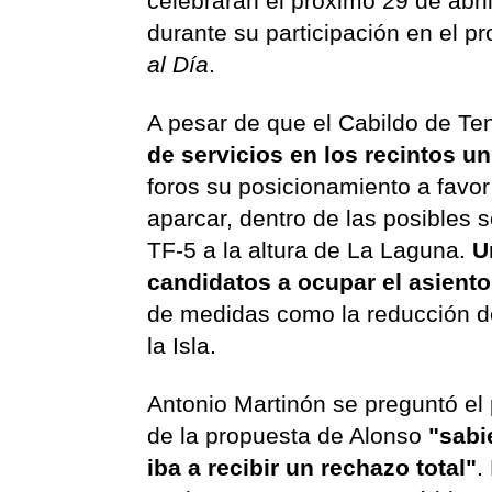
celebrarán el próximo 29 de abri
durante su participación en el 
al Día
.
A pesar de que el Cabildo de Te
de servicios en los recintos un
foros su posicionamiento a favo
aparcar, dentro de las posibles 
TF-5 a la altura de La Laguna.
U
candidatos a ocupar el asiento
de medidas como la reducción del
la Isla.
Antonio Martinón se preguntó el
de la propuesta de Alonso
"sabi
iba a recibir un rechazo total"
.