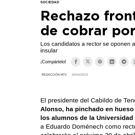
SOCIEDAD
Rechazo front
de cobrar por
Los candidatos a rector se oponen a
insular
¡Compártelo!
REDACCIÓN MTV
26/04/2015
El presidente del Cabildo de Ten
Alonso, ha pinchado en hueso 
los alumnos de la Universidad
a Eduardo Doménech como rector 