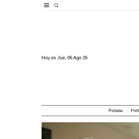
Hoy es
Jue, 06 Ago 26
Portada
Polí