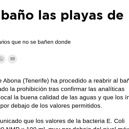
 baño las playas de
arios que no se bañen donde
 Abona (Tenerife) ha procedido a reabrir al ba
do la prohibición tras confirmar las analíticas
local la buena calidad de las aguas y que los í
por debajo de los valores permitidos.
unicado que los valores de la bacteria E. Coli