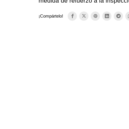
medida de refuerzo a la inspecci
¡Compártelo!