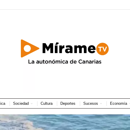
tica
Sociedad
Cultura
Deportes
Sucesos
Economía