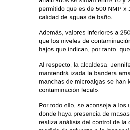
analizados se sitúan entre 10 y
permitido que es de 500 NMP x 1
calidad de aguas de baño.
Además, valores inferiores a 25
que los niveles de contaminación 
bajos que indican, por tanto, qu
Al respecto, la alcaldesa, Jenni
mantendrá izada la bandera amar
manchas de microalgas se han id
contaminación fecal».
Por todo ello, se aconseja a los
donde haya presencia de masas f
realiza análisis del control de l