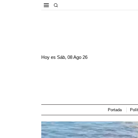
Hoy es
Sáb, 08 Ago 26
Portada
Polí