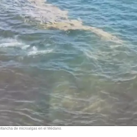
Mancha de microalgas en el Médano.