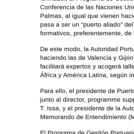
Conferencia de las Naciones Uni
Palmas, al igual que vienen haci
pasa a ser un “puerto aliado” del
formativos, preferentemente, de 
De este modo, la Autoridad Port
haciendo las de Valencia y Gijó
facilitará expertos y acogerá ta
África y América Latina, según i
Para ello, el presidente de Puer
junto al director, programme s
T. Issa, y el presidente de la Au
Memorando de Entendimiento (Mo
El Programa de Gestión Portuaria