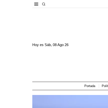
Hoy es
Sáb, 08 Ago 26
Portada
Polí