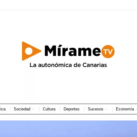
tica
Sociedad
Cultura
Deportes
Sucesos
Economía