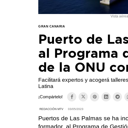
Vista aérea
GRAN CANARIA
Puerto de La
al Programa d
de la ONU co
Facilitará expertos y acogerá tallere
Latina
¡Compártelo!
REDACCIÓN MTV
03/05/2023
Puertos de Las Palmas se ha inc
formador, al Programa de Gestión