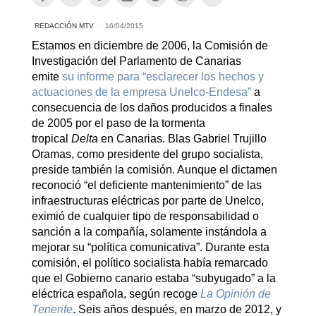
REDACCIÓN MTV
16/04/2015
Estamos en diciembre de 2006, la Comisión de
Investigación del Parlamento de Canarias
emite
su informe para “esclarecer los hechos y
actuaciones de la empresa Unelco-Endesa”
a
consecuencia de los daños producidos a finales
de 2005 por el paso de la tormenta
tropical
Delta
en Canarias. Blas Gabriel Trujillo
Oramas, como presidente del grupo socialista,
preside también la comisión. Aunque el dictamen
reconoció “el deficiente mantenimiento” de las
infraestructuras eléctricas por parte de Unelco,
eximió de cualquier tipo de responsabilidad o
sanción a la compañía, solamente instándola a
mejorar su “política comunicativa”. Durante esta
comisión, el político socialista había remarcado
que el Gobierno canario estaba “subyugado” a la
eléctrica española, según recoge
La Opinión de
Tenerife
. Seis años después, en marzo de 2012, y