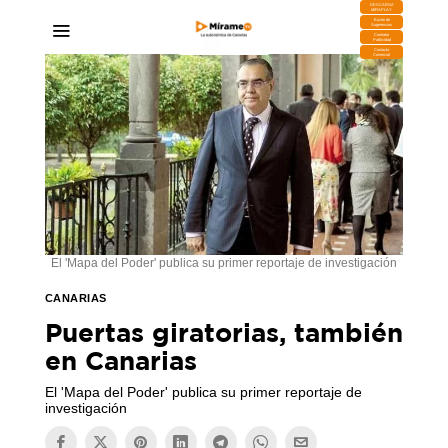
DESCARGA
MIRAPLAY
Buzón de
Sugerencias
Contratar
Publicidad
Contacto
Comercial
El 'Mapa del Poder' publica su primer reportaje de investigación
CANARIAS
Puertas giratorias, también
en Canarias
El 'Mapa del Poder' publica su primer reportaje de
investigación