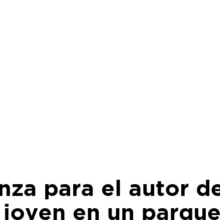
anza para el autor de
 joven en un parqu