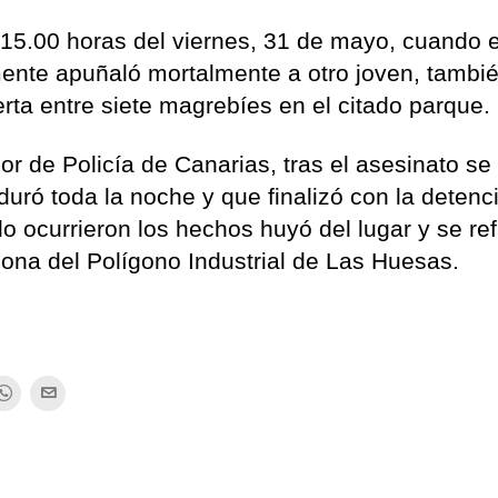
 15.00 horas del viernes, 31 de mayo, cuando e
ente apuñaló mortalmente a otro joven, tambi
rta entre siete magrebíes en el citado parque.
or de Policía de Canarias, tras el asesinato se
uró toda la noche y que finalizó con la detenc
do ocurrieron los hechos huyó del lugar y se re
na del Polígono Industrial de Las Huesas.