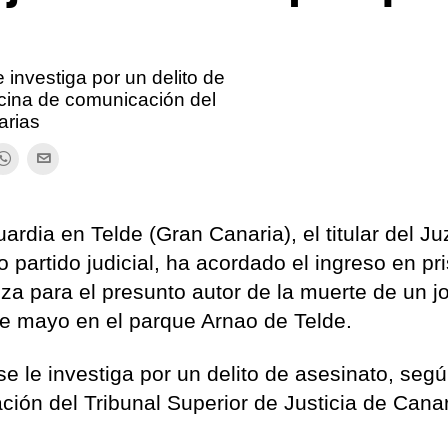
 investiga por un delito de
icina de comunicación del
arias
ardia en Telde (Gran Canaria), el titular del J
 partido judicial, ha acordado el ingreso en pr
za para el presunto autor de la muerte de un j
de mayo en el parque Arnao de Telde.
se le investiga por un delito de asesinato, seg
ción del Tribunal Superior de Justicia de Cana