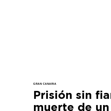
GRAN CANARIA
Prisión sin fi
muerte de un