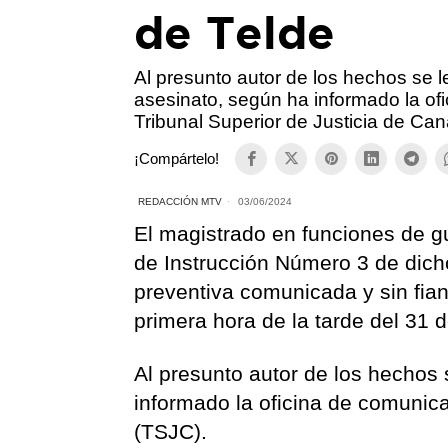
de Telde
Al presunto autor de los hechos se le
asesinato, según ha informado la of
Tribunal Superior de Justicia de Can
¡Compártelo!
REDACCIÓN MTV
03/06/2024
El magistrado en funciones de gu
de Instrucción Número 3 de dicho
preventiva comunicada y sin fian
primera hora de la tarde del 31 
Al presunto autor de los hechos 
informado la oficina de comunica
(TSJC).