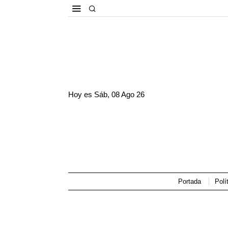
Hoy es
Sáb, 08 Ago 26
Portada
Polí