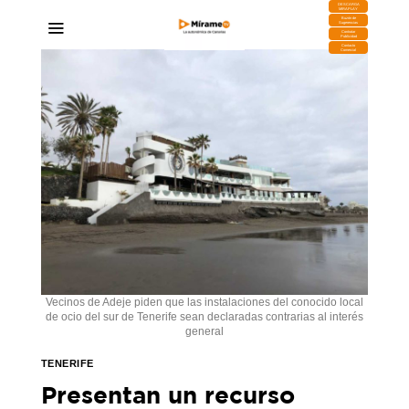
DESCARGA
MIRAPLAY
Buzón de
Sugerencias
Contratar
Publicidad
Contacto
Comercial
Vecinos de Adeje piden que las instalaciones del conocido local
de ocio del sur de Tenerife sean declaradas contrarias al interés
general
TENERIFE
Presentan un recurso