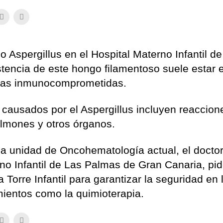
 Aspergillus en el Hospital Materno Infantil d
tencia de este hongo filamentoso suele estar e
onas inmunocomprometidas.
 causados por el Aspergillus incluyen reaccion
pulmones y otros órganos.
a unidad de Oncohematología actual, el docto
no Infantil de Las Palmas de Gran Canaria, pi
a Torre Infantil para garantizar la seguridad en 
tamientos como la quimioterapia.