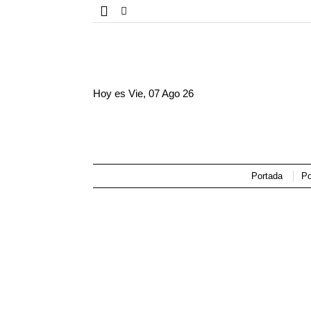
Hoy es
Vie, 07 Ago 26
Portada
Po