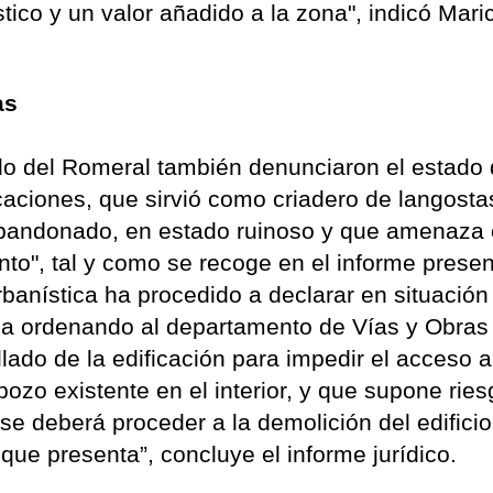
stico y un valor añadido a la zona", indicó Mari
as
illo del Romeral también denunciaron el estado
caciones, que sirvió como criadero de langosta
 abandonado, en estado ruinoso y que amenaza
o", tal y como se recoge en el informe prese
Urbanística ha procedido a declarar en situación
y ha ordenando al departamento de Vías y Obras
lado de la edificación para impedir el acceso a
pozo existente en el interior, y que supone ries
 se deberá proceder a la demolición del edifici
que presenta”, concluye el informe jurídico.