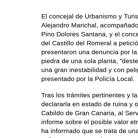
El concejal de Urbanismo y Turi
Alejandro Marichal, acompañado 
Pino Dolores Santana, y el conce
del Castillo del Romeral a petic
presentaron una denuncia por la
piedra de una sola planta, "dest
una gran inestabilidad y con pel
presentado por la Policía Local.
Tras los trámites pertinentes y l
declararla en estado de ruina y 
Cabildo de Gran Canaria, al Servi
informe sobre el posible valor et
ha informado que se trata de un