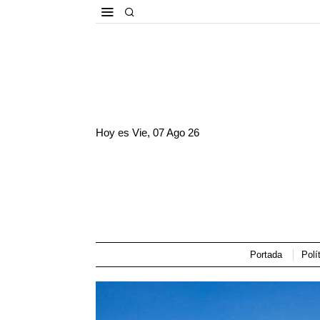
Hoy es
Vie, 07 Ago 26
Portada
Polí