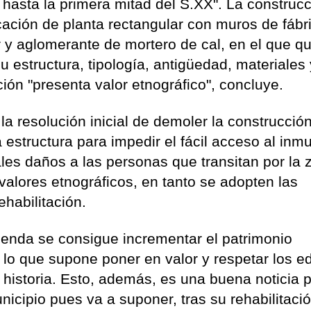
 hasta la primera mitad del S.XX". La construcc
icación de planta rectangular con muros de fábr
 y aglomerante de mortero de cal, en el que q
su estructura, tipología, antigüedad, materiales
ción "presenta valor etnográfico", concluye.
la resolución inicial de demoler la construcció
 estructura para impedir el fácil acceso al inm
ales daños a las personas que transitan por la 
 valores etnográficos, en tanto se adopten las
habilitación.
vienda se consigue incrementar el patrimonio
 lo que supone poner en valor y respetar los ed
 historia. Esto, además, es una buena noticia p
nicipio pues va a suponer, tras su rehabilitaci