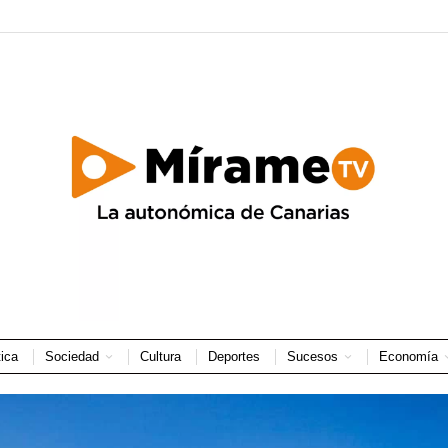
tica
Sociedad
Cultura
Deportes
Sucesos
Economía