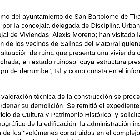
smo del ayuntamiento de San Bartolomé de Tir
por la concejala delegada de Disciplina Urbaní
jal de Viviendas, Alexis Moreno; han visitado l
ión de los vecinos de Salinas del Matorral quien
 situación de ruina que presenta una vivienda 
echada, en estado ruinoso, cuya estructura pre
igro de derrumbe", tal y como consta en el info
a valoración técnica de la construcción se proc
ordenar su demolición. Se remitió el expediente
cio de Cultura y Patrimonio Histórico, y solicit
nográfico de la edificación, la administración in
a de los "volúmenes construidos en el complej