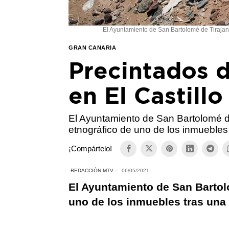
El Ayuntamiento de San Bartolomé de Tirajana
GRAN CANARIA
Precintados d
en El Castill
El Ayuntamiento de San Bartolomé de
etnográfico de uno de los inmuebles
¡Compártelo!
REDACCIÓN MTV
06/05/2021
El Ayuntamiento de San Bartol
uno de los inmuebles tras una