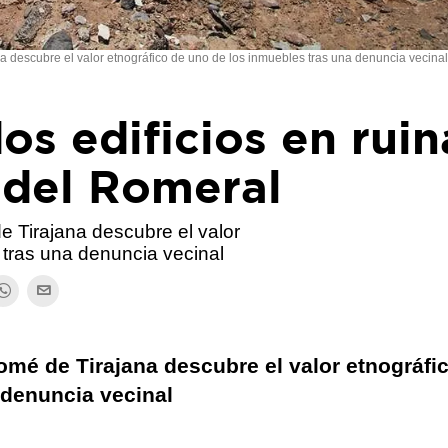
 descubre el valor etnográfico de uno de los inmuebles tras una denuncia vecinal
os edificios en ruin
o del Romeral
 Tirajana descubre el valor
 tras una denuncia vecinal
omé de Tirajana descubre el valor etnográfi
 denuncia vecinal