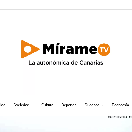
tica
Sociedad
Cultura
Deportes
Sucesos
Economía