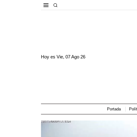
Hoy es
Vie, 07 Ago 26
Portada
Polí