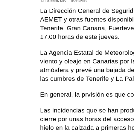
REDACCIÓN MTV
05/12/2019
La Dirección General de Segurid
AEMET y otras fuentes disponible
Tenerife, Gran Canaria, Fuerteve
17.00 horas de este jueves.
La Agencia Estatal de Meteorolog
viento y oleaje en Canarias por 
atmósfera y prevé una bajada d
las cumbres de Tenerife y La Pa
En general, la prvisión es que c
Las incidencias que se han produ
cierre por unas horas del acceso
hielo en la calzada a primeras ho