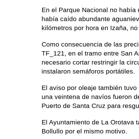
En el Parque Nacional no había
había caído abundante aguanieve 
kilómetros por hora en Izaña, no
Como consecuencia de las precip
TF_121, en el tramo entre San A
necesario cortar restringir la cir
instalaron semáforos portátiles.
El aviso por oleaje también tuv
una veintena de navíos fueron d
Puerto de Santa Cruz para resgu
El Ayuntamiento de La Orotava ta
Bollullo por el mismo motivo.