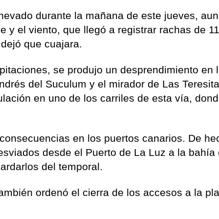
 nevado durante la mañana de este jueves, aun
y el viento, que llegó a registrar rachas de 1
 dejó que cuajara.
itaciones, se produjo un desprendimiento en 
ndrés del Suculum y el mirador de Las Teresita
culación en uno de los carriles de esta vía, don
o consecuencias en los puertos canarios. De he
esviados desde el Puerto de La Luz a la bahía 
ardarlos del temporal.
mbién ordenó el cierra de los accesos a la pl