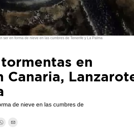
an ser en forma de nieve en las cumbres de Tenerife y La Palma
 tormentas en
n Canaria, Lanzarot
a
forma de nieve en las cumbres de