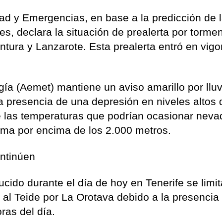
ad y Emergencias, en base a la predicción de 
s, declara la situación de prealerta por torme
ntura y Lanzarote. Esta prealerta entró en vigor
ía (Aemet) mantiene un aviso amarillo por lluv
la presencia de una depresión en niveles altos 
e las temperaturas que podrían ocasionar neva
lma por encima de los 2.000 metros.
ontinúen
cido durante el día de hoy en Tenerife se limit
 al Teide por La Orotava debido a la presencia
ras del día.