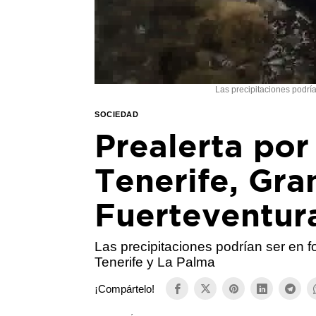
Las precipitaciones podrí
SOCIEDAD
Prealerta por
Tenerife, Gra
Fuerteventur
Las precipitaciones podrían ser en 
Tenerife y La Palma
¡Compártelo!