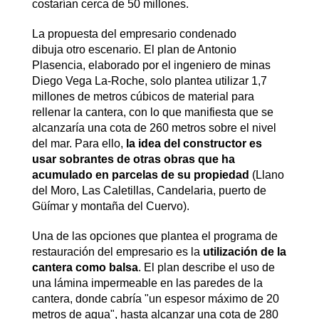
costarían cerca de 50 millones.
La propuesta del empresario condenado
dibuja otro escenario. El plan de Antonio
Plasencia, elaborado por el ingeniero de minas
Diego Vega La-Roche, solo plantea utilizar 1,7
millones de metros cúbicos de material para
rellenar la cantera, con lo que manifiesta que se
alcanzaría una cota de 260 metros sobre el nivel
del mar. Para ello,
la idea del constructor es
usar sobrantes de otras obras que ha
acumulado en parcelas de su propiedad
(Llano
del Moro, Las Caletillas, Candelaria, puerto de
Güímar y montaña del Cuervo).
Una de las opciones que plantea el programa de
restauración del empresario es la
utilización de la
cantera como balsa
. El plan describe el uso de
una lámina impermeable en las paredes de la
cantera, donde cabría "un espesor máximo de 20
metros de agua", hasta alcanzar una cota de 280