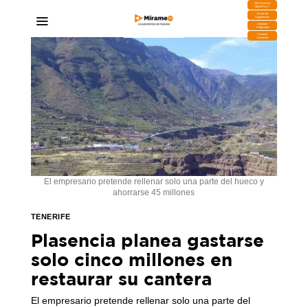
DESCARGA
MIRAPLAY
Buzón de
Sugerencias
Contratar
Publicidad
Contacto
Comercial
El empresario pretende rellenar solo una parte del hueco y
ahorrarse 45 millones
TENERIFE
Plasencia planea gastarse
solo cinco millones en
restaurar su cantera
El empresario pretende rellenar solo una parte del