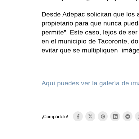
Desde Adepac solicitan que los a
propietario para que nunca pueda
permite”. Este caso, lejos de se
en el municipio de Tacoronte, d
evitar que se multipliquen imág
Aquí puedes ver la galería de 
¡Compártelo!