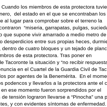
Cuando los miembros de esta protectora tuvi
nero, del estado en el que se encontraban los
 al lugar para comprobar sobre el terreno la
contraron “miseria, garrapatas, pulgas, sucied
o que supone vivir amarrado a medio metro de
o desperdicios entre sus propias heces, durm
, dentro de cuatro bloques y un tejado de plan
mbros de esta protectora. Tras poner en
 Tacoronte la situación y “no recibir respuest
nuncia en el Cuartel de la Guardia Civil de Tac
dos por agentes de la Benemérita. En el mome
los podencos y llevarlos a la protectora ante el c
o en ese momento fueron sorprendidos por el
de tensión lograron llevarse a “Pinocha” una 
entes, y con evidentes síntomas de enfermedad