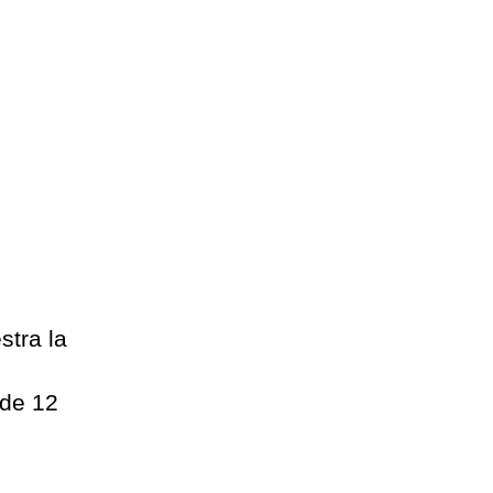
stra la
 de 12