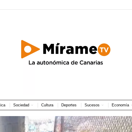
tica
Sociedad
Cultura
Deportes
Sucesos
Economía