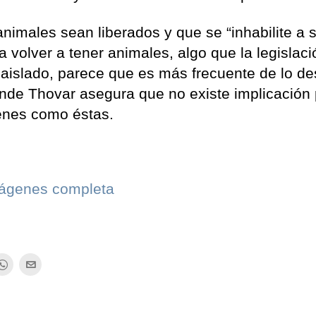
nimales sean liberados y que se “inhabilite a 
 volver a tener animales, algo que la legislaci
r aislado, parece que es más frecuente de lo d
onde Thovar asegura que no existe implicación
enes como éstas.
imágenes completa