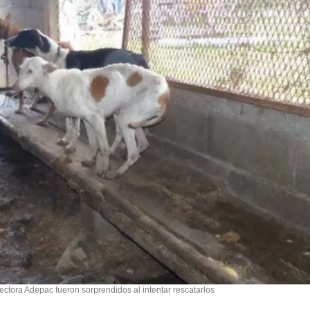
ectora Adepac fueron sorprendidos al intentar rescatarlos