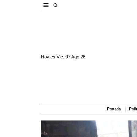
Hoy es
Vie, 07 Ago 26
Portada
Polí