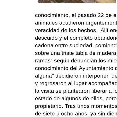
conocimiento, el pasado 22 de e
animales acudieron urgentemente
veracidad de los hechos. Allí en
descuido y el completo abandon
cadena entre suciedad, comiend
sobre una triste tabla de madera
ramas” según denuncian los mie
conocimiento del Ayuntamiento de
alguna” decidieron interponer de
y regresaron al lugar acompaña
la visita se plantearon liberar a 
estado de algunos de ellos, per
propietario. Tras unos momentos 
de siete u ocho años, ya sin di