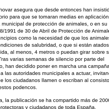
hovar asegura que desde entonces han insisti
torio para que se tomaran medias en aplicación
 municipal de protección de animales, o en su
 8/1991 de 30 de Abril de Protección de Animal
incipios como la necesidad de que los animale
ndiciones de salubridad, o que si están atados
da, al menos, 4 metros o puedan girar sobre s
ras varias semanas de silencio por parte del
io, han decidido poner en marcha una campañ
 a las autoridades municipales a actuar, invita
ue los ciudadanos llamen o escriban al consisto
 estos podencos.
a, la publicación se ha compartido más de 200
protectoras y ciudadanos de toda España.