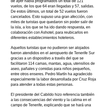
de ayer había programados un total de 121
vuelos, de los que 64 eran llegadas y 57, salidas.
De estos últimos, un total de 52 vuelos fueron
cancelados. Esto supuso una gran afección, con
miles de turistas que quedaron sin poder salir de
la isla, a los que se ha ido dando respuesta, en
colaboración con Ashotel, para reubicarlos en
diferentes establecimientos hoteleros.
Aquellos turistas que no pudieron ser alojados
fueron atendidos en el aeropuerto de Tenerife Sur
gracias a un dispositivo a través del que se
facilitaron 114 camas, mantas, agua, utensilios de
aseo, pañales y comidas para niños pequeños,
entre otros enseres. Pedro Martín ha agradecido
especialmente la labor desarrollada por Cruz Roja
para atender a todas estas personas.
El presidente del Cabildo hizo referencia también
a las consecuencias del viento y la calima en el
campo de Tenerife, explicando que se hará una