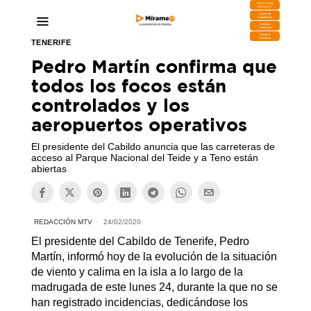
DESCARGA
MIRAPLAY
Buzón de
Sugerencias
Contratar
Publicidad
Contacto
Comercial
TENERIFE
Pedro Martín confirma que
todos los focos están
controlados y los
aeropuertos operativos
El presidente del Cabildo anuncia que las carreteras de
acceso al Parque Nacional del Teide y a Teno están
abiertas
REDACCIÓN MTV
24/02/2020
El presidente del Cabildo de Tenerife, Pedro
Martín, informó hoy de la evolución de la situación
de viento y calima en la isla a lo largo de la
madrugada de este lunes 24, durante la que no se
han registrado incidencias, dedicándose los