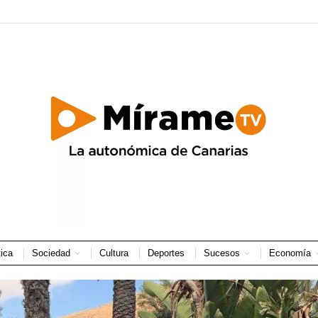
tica
Sociedad
Cultura
Deportes
Sucesos
Economía