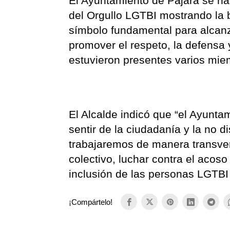
El Ayuntamiento de Pájara se ha
del Orgullo LGTBI mostrando la 
símbolo fundamental para alcanz
promover el respeto, la defensa y
estuvieron presentes varios mie
El Alcalde indicó que “el Ayuntam
sentir de la ciudadanía y la no 
trabajaremos de manera transvers
colectivo, luchar contra el acoso
inclusión de las personas LGTBI 
¡Compártelo!