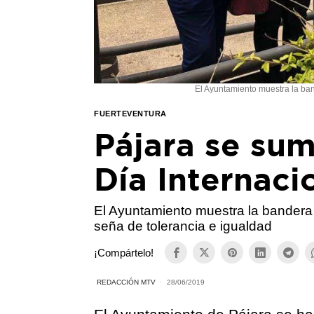
El Ayuntamiento muestra la ban
FUERTEVENTURA
Pájara se sum
Día Internaci
El Ayuntamiento muestra la bandera 
seña de tolerancia e igualdad
¡Compártelo!
REDACCIÓN MTV
28/06/2019