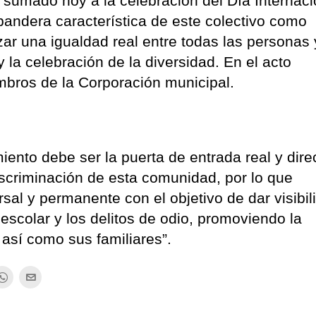
 sumado hoy a la celebración del Día Internaci
bandera característica de este colectivo como
ar una igualdad real entre todas las personas 
 la celebración de la diversidad. En el acto
mbros de la Corporación municipal.
iento debe ser la puerta de entrada real y dire
discriminación de esta comunidad, por lo que
al y permanente con el objetivo de dar visibil
 escolar y los delitos de odio, promoviendo la
así como sus familiares”.