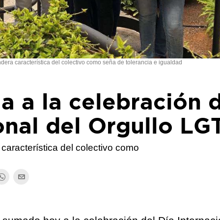
dera característica del colectivo como seña de tolerancia e igualdad
a a la celebración 
onal del Orgullo LG
característica del colectivo como