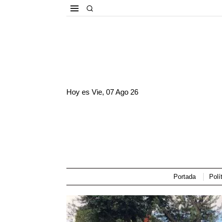
Hoy es
Vie, 07 Ago 26
Portada
Polí