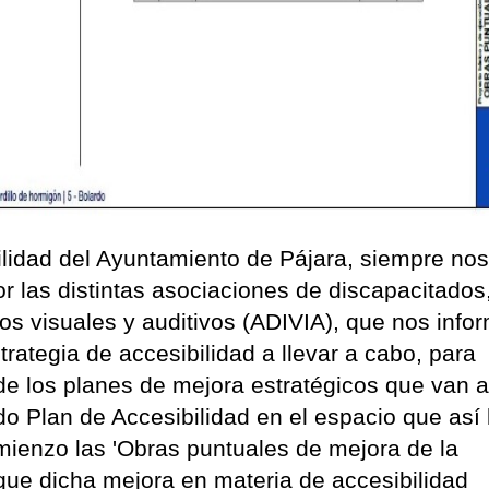
ilidad del Ayuntamiento de Pájara, siempre no
 las distintas asociaciones de discapacitado
os visuales y auditivos (ADIVIA), que nos info
trategia de accesibilidad a llevar a cabo, para
de los planes de mejora estratégicos que van 
do Plan de Accesibilidad en el espacio que así 
mienzo las 'Obras puntuales de mejora de la
 que dicha mejora en materia de accesibilidad