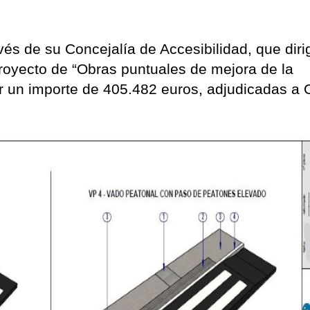
vés de su Concejalía de Accesibilidad, que diri
 proyecto de “Obras puntuales de mejora de la
or un importe de 405.482 euros, adjudicadas a 