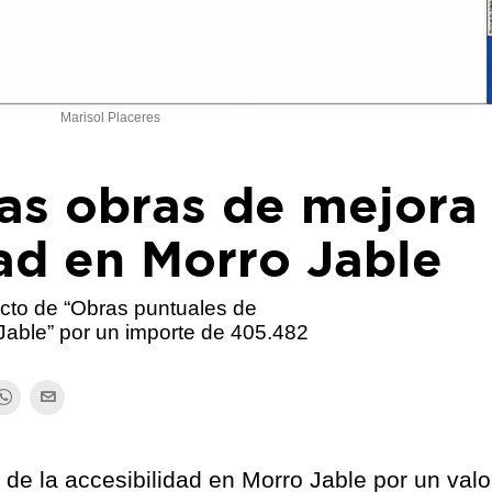
Marisol Placeres
 las obras de mejora
dad en Morro Jable
yecto de “Obras puntuales de
 Jable” por un importe de 405.482
 de la accesibilidad en Morro Jable por un valo