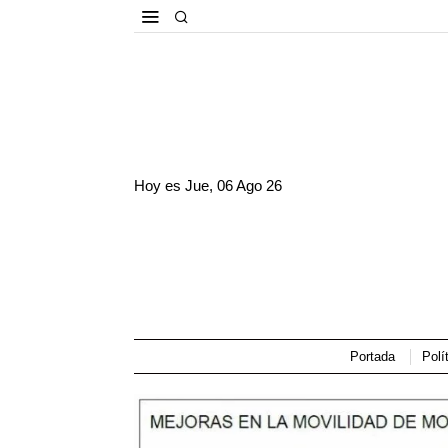
Hoy es
Jue, 06 Ago 26
Portada
Polí