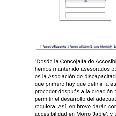
“Desde la Concejalía de Accesib
hemos mantenido asesorados por
es la Asociación de discapacitad
que primero hay que definir la es
proceder después a la creación 
permitir el desarrollo del adecua
requiera. Así, en breve darán co
accesibilidad en Morro Jable', y