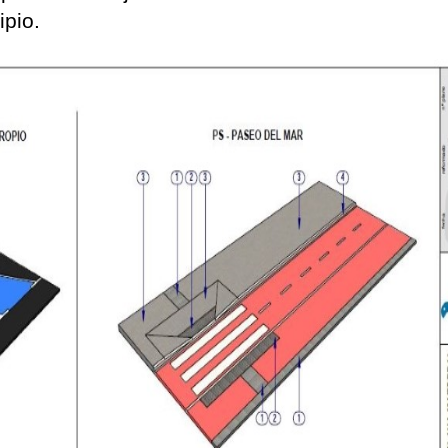
ipio.