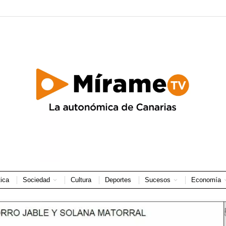
tica
Sociedad
Cultura
Deportes
Sucesos
Economía