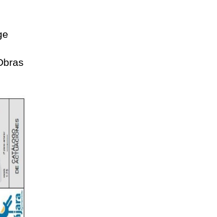
ge
Obras