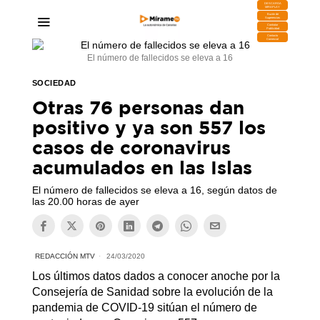
DESCARGA
MIRAPLAY
Buzón de
Sugerencias
Contratar
Publicidad
Contacto
Comercial
El número de fallecidos se eleva a 16
SOCIEDAD
Otras 76 personas dan
positivo y ya son 557 los
casos de coronavirus
acumulados en las Islas
El número de fallecidos se eleva a 16, según datos de
las 20.00 horas de ayer
REDACCIÓN MTV
24/03/2020
Los últimos datos dados a conocer anoche por la
Consejería de Sanidad sobre la evolución de la
pandemia de COVID-19 sitúan el número de