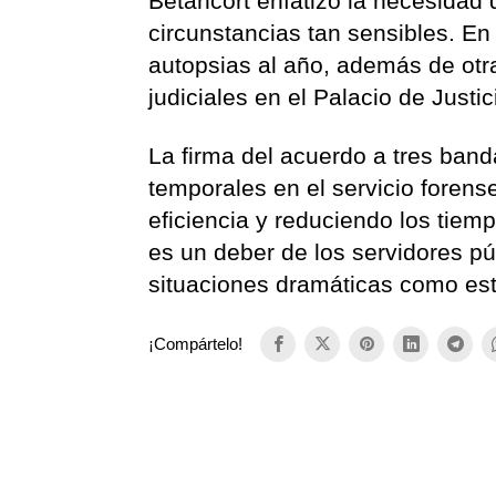
Betancort enfatizó la necesidad 
circunstancias tan sensibles. E
autopsias al año, además de otr
judiciales en el Palacio de Justic
La firma del acuerdo a tres band
temporales en el servicio foren
eficiencia y reduciendo los tiemp
es un deber de los servidores púb
situaciones dramáticas como es
¡Compártelo!