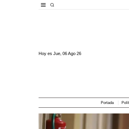
Hoy es
Jue, 06 Ago 26
Portada
Polí