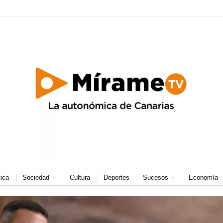
tica
Sociedad
Cultura
Deportes
Sucesos
Economía