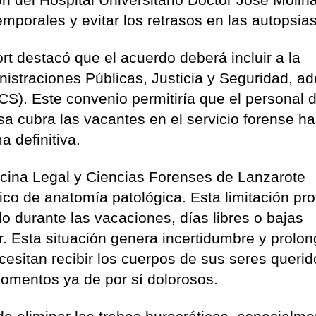
emporales y evitar los retrasos en las autopsias
rt destacó que el acuerdo deberá incluir a la
nistraciones Públicas, Justicia y Seguridad, 
CS). Este convenio permitiría que el personal d
a cubra las vacantes en el servicio forense ha
a definitiva.
dicina Legal y Ciencias Forenses de Lanzarote
ico de anatomía patológica. Esta limitación pr
o durante las vacaciones, días libres o bajas
r. Esta situación genera incertidumbre y prolo
cesitan recibir los cuerpos de sus seres querid
omentos ya de por sí dolorosos.