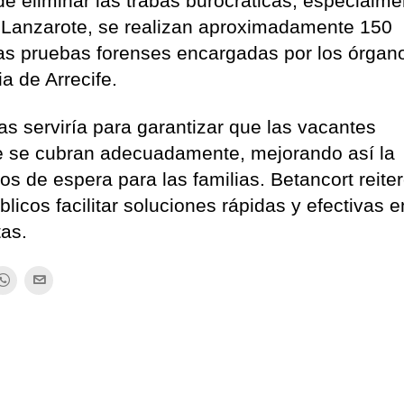
de eliminar las trabas burocráticas, especialm
n Lanzarote, se realizan aproximadamente 150
as pruebas forenses encargadas por los órgan
ia de Arrecife.
as serviría para garantizar que las vacantes
se se cubran adecuadamente, mejorando así la
os de espera para las familias. Betancort reite
licos facilitar soluciones rápidas y efectivas e
tas.