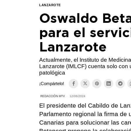
LANZAROTE
Oswaldo Beta
para el servi
Lanzarote
Actualmente, el Instituto de Medici
Lanzarote (IMLCF) cuenta solo con 
patológica
¡Compártelo!
REDACCIÓN MTV
12/06/2024
El presidente del Cabildo de Lan
Parlamento regional la firma de
Canarias para solucionar las care
Betancort propone la colaboració