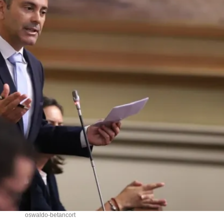
oswaldo-betancort