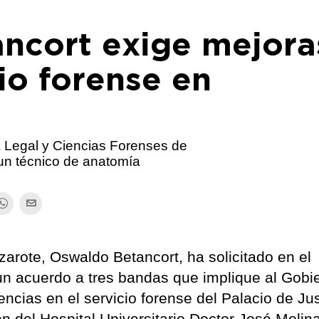
ncort exige mejora
cio forense en
na Legal y Ciencias Forenses de
un técnico de anatomía
zarote, Oswaldo Betancort, ha solicitado en el
 un acuerdo a tres bandas que implique al Gobi
ncias en el servicio forense del Palacio de Jus
n del Hospital Universitario Doctor José Molin