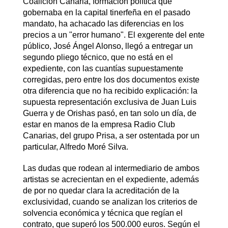
Coalición Canaria, formación política que
gobernaba en la capital tinerfeña en el pasado
mandato, ha achacado las diferencias en los
precios a un "error humano". El exgerente del ente
público, José Ángel Alonso, llegó a entregar un
segundo pliego técnico, que no está en el
expediente, con las cuantías supuestamente
corregidas, pero entre los dos documentos existe
otra diferencia que no ha recibido explicación: la
supuesta representación exclusiva de Juan Luis
Guerra y de Orishas pasó, en tan solo un día, de
estar en manos de la empresa Radio Club
Canarias, del grupo Prisa, a ser ostentada por un
particular, Alfredo Moré Silva.
Las dudas que rodean al intermediario de ambos
artistas se acrecientan en el expediente, además
de por no quedar clara la acreditación de la
exclusividad, cuando se analizan los criterios de
solvencia económica y técnica que regían el
contrato, que superó los 500.000 euros. Según el