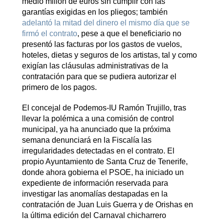
medio millón de euros sin cumplir con las
garantías exigidas en los pliegos; también
adelantó la mitad del dinero el mismo día que se
firmó el contrato
, pese a que el beneficiario no
presentó las facturas por los gastos de vuelos,
hoteles, dietas y seguros de los artistas, tal y como
exigían las cláusulas administrativas de la
contratación para que se pudiera autorizar el
primero de los pagos.
El concejal de Podemos-IU Ramón Trujillo, tras
llevar la polémica a una comisión de control
municipal, ya ha anunciado que la próxima
semana denunciará en la Fiscalía las
irregularidades detectadas en el contrato. El
propio Ayuntamiento de Santa Cruz de Tenerife,
donde ahora gobierna el PSOE, ha iniciado un
expediente de información reservada para
investigar las anomalías destapadas en la
contratación de Juan Luis Guerra y de Orishas en
la última edición del Carnaval chicharrero