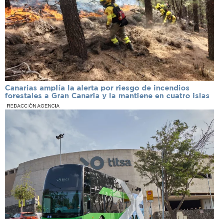
Canarias amplía la alerta por riesgo de incendios
forestales a Gran Canaria y la mantiene en cuatro islas
REDACCIÓN AGENCIA