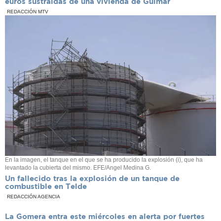
euros sustraídas de una vivienda de Güímar
REDACCIÓN MTV
En la imagen, el tanque en el que se ha producido la explosión (i), que ha
levantado la cubierta del mismo. EFE/Angel Medina G.
Un fallecido tras la explosión de un tanque de
combustible en Telde
REDACCIÓN AGENCIA
La Gomera entra este miércoles en alerta por fuertes