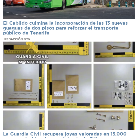
El Cabildo culmina la incorporación de las 13 nuevas
guaguas de dos pisos para reforzar el transporte
público de Tenerife
REDACCIÓN MTV
La Guardia Civil recupera joyas valoradas en 15.000