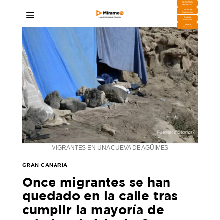
DESCARGA
MIRAPLAY
Buzón de
Sugerencias
Contratar
Publicidad
Contacto
Comercial
MIGRANTES EN UNA CUEVA DE AGÜIMES
GRAN CANARIA
Once migrantes se han
quedado en la calle tras
cumplir la mayoría de