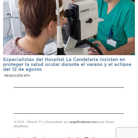
Especialistas del Hospital La Candelaria insisten en
proteger la salud ocular durante el verano y el eclipse
del 12 de agosto
REDACCIÓN MTV
©
2026
- Mírame TV | Desarrollado por
angel2cabrera.com
para Grupo
MiraMedia