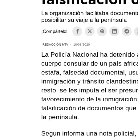
La organización facilitaba documen
posibilitar su viaje a la península
¡Compártelo!
REDACCIÓN MTV
18/08/2020
La Policía Nacional ha detenido
cuerpo consular de un país afric
estafa, falsedad documental, usu
inmigración y tránsito clandestin
resto, se les imputa el ser pres
favorecimiento de la inmigració
falsificación de documentos que 
la península.
Segun informa una nota policial, l