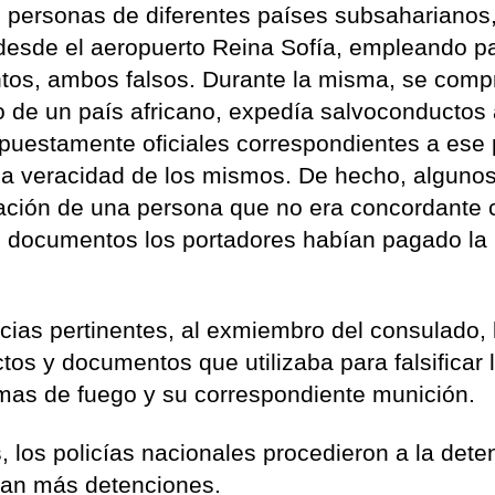
ias personas de diferentes países subsaharianos
 desde el aeropuerto Reina Sofía, empleando pa
tos, ambos falsos. Durante la misma, se com
de un país africano, expedía salvoconductos a
uestamente oficiales correspondientes a ese 
a veracidad de los mismos. De hecho, alguno
cación de una persona que no era concordante 
os documentos los portadores habían pagado la
ncias pertinentes, al exmiembro del consulado, 
tos y documentos que utilizaba para falsificar 
mas de fuego y su correspondiente munición.
 los policías nacionales procedieron a la dete
tan más detenciones.