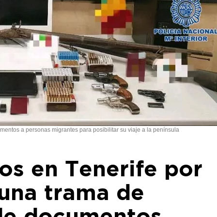
mentos a personas migrantes para posibilitar su viaje a la península
os en Tenerife por
 una trama de
 de documentos