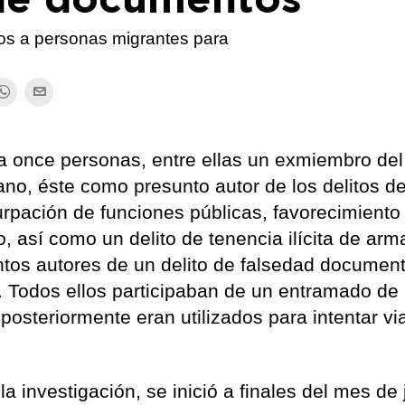
tos a personas migrantes para
 a once personas, entre ellas un exmiembro del
ano, éste como presunto autor de los delitos d
rpación de funciones públicas, favorecimiento 
o, así como un delito de tenencia ilícita de arm
untos autores de un delito de falsedad document
n. Todos ellos participaban de un entramado de
posteriormente eran utilizados para intentar via
a investigación, se inició a finales del mes de j