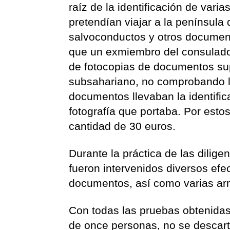
raíz de la identificación de var
pretendían viajar a la península
salvoconductos y otros documen
que un exmiembro del consulado 
de fotocopias de documentos sup
subsahariano, no comprobando l
documentos llevaban la identifi
fotografía que portaba. Por est
cantidad de 30 euros.
Durante la práctica de las dilige
fueron intervenidos diversos efec
documentos, así como varias ar
Con todas las pruebas obtenidas,
de once personas, no se descar