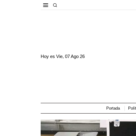
Hoy es
Vie, 07 Ago 26
Portada
Polí