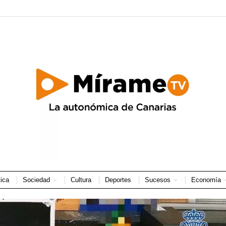
tica
Sociedad
Cultura
Deportes
Sucesos
Economía