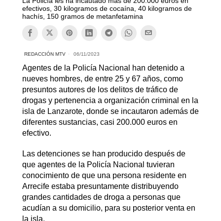
La Policía les ha incautado más de 200.000 euros en
efectivos, 30 kilogramos de cocaína, 40 kilogramos de
hachís, 150 gramos de metanfetamina
REDACCIÓN MTV
06/11/2023
Agentes de la Policía Nacional han detenido a
nueves hombres, de entre 25 y 67 años, como
presuntos autores de los delitos de tráfico de
drogas y pertenencia a organización criminal en la
isla de Lanzarote, donde se incautaron además de
diferentes sustancias, casi 200.000 euros en
efectivo.
Las detenciones se han producido después de
que agentes de la Policía Nacional tuvieran
conocimiento de que una persona residente en
Arrecife estaba presuntamente distribuyendo
grandes cantidades de droga a personas que
acudían a su domicilio, para su posterior venta en
la isla.