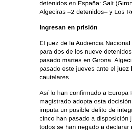
detenidos en España: Salt (Giro
Algeciras –2 detenidos– y Los R
Ingresan en prisión
El juez de la Audiencia Nacional
para dos de los nueve detenidos 
pasado martes en Girona, Algecir
pasado este jueves ante el juez
cautelares.
Así lo han confirmado a Europa P
magistrado adopta esta decisión s
imputa un posible delito de integ
cinco han pasado a disposición j
todos se han negado a declarar