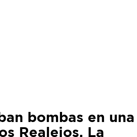
aban bombas en una
os Realejos. La