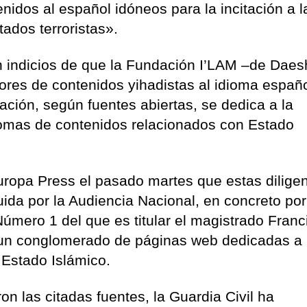
nidos al español idóneos para la incitación a l
tados terroristas».
en indicios de que la Fundación I’LAM –de Dae
ores de contenidos yihadistas al idioma españ
ción, según fuentes abiertas, se dedica a la
iomas de contenidos relacionados con Estado
Europa Press el pasado martes que estas dilige
ida por la Audiencia Nacional, en concreto por
úmero 1 del que es titular el magistrado Franc
ga un conglomerado de páginas web dedicadas a 
 Estado Islámico.
on las citadas fuentes, la Guardia Civil ha