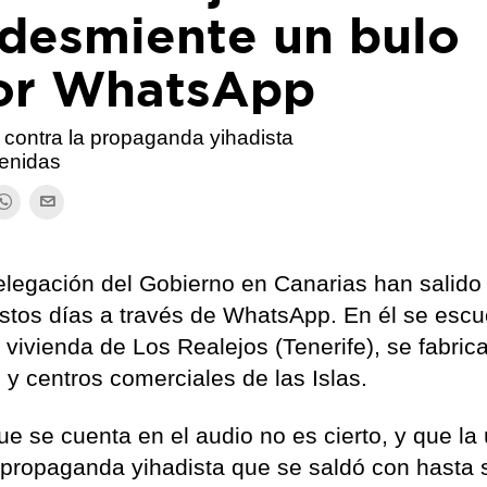
 desmiente un bulo
por WhatsApp
 contra la propaganda yihadista
tenidas
Delegación del Gobierno en Canarias han salido
estos días a través de WhatsApp. En él se esc
vivienda de Los Realejos (Tenerife), se fabric
y centros comerciales de las Islas.
ue se cuenta en el audio no es cierto, y que la
 propaganda yihadista que se saldó con hasta 