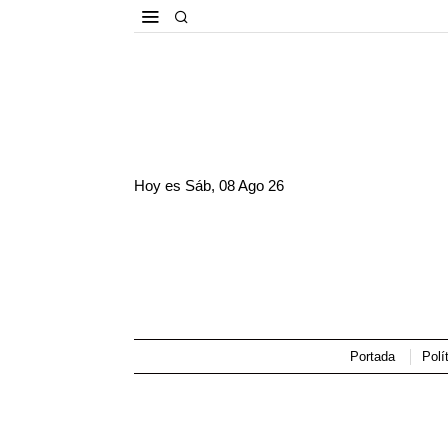
Hoy es
Sáb, 08 Ago 26
Portada
Polí