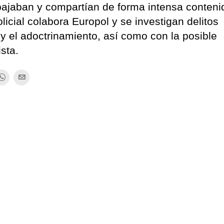
 bajaban y compartían de forma intensa conten
licial colabora Europol y se investigan delitos
 y el adoctrinamiento, así como con la posible
ista.