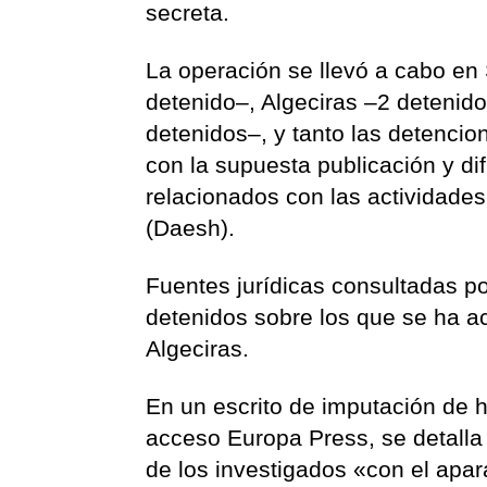
secreta.
La operación se llevó a cabo en 
detenido–, Algeciras –2 detenid
detenidos–, y tanto las detencio
con la supuesta publicación y d
relacionados con las actividades
(Daesh).
Fuentes jurídicas consultadas po
detenidos sobre los que se ha ac
Algeciras.
En un escrito de imputación de 
acceso Europa Press, se detalla 
de los investigados «con el apara