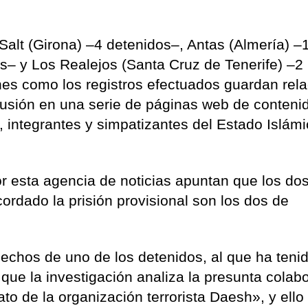
Salt (Girona) –4 detenidos–, Antas (Almería) –
os– y Los Realejos (Santa Cruz de Tenerife) –2
nes como los registros efectuados guardan rel
ifusión en una serie de páginas web de conteni
, integrantes y simpatizantes del Estado Islám
r esta agencia de noticias apuntan que los do
ordado la prisión provisional son los dos de
hechos de uno de los detenidos, al que ha teni
que la investigación analiza la presunta colab
to de la organización terrorista Daesh», y ello