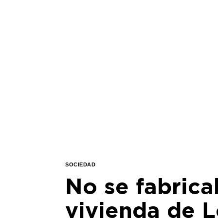
SOCIEDAD
No se fabric
vivienda de L