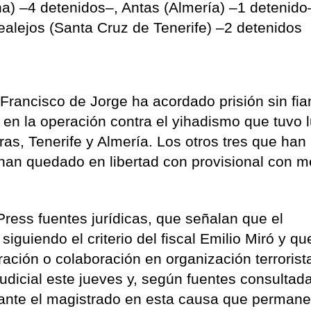
na) –4 detenidos–, Antas (Almería) –1 detenido
ealejos (Santa Cruz de Tenerife) –2 detenidos
 Francisco de Jorge ha acordado prisión sin fi
en la operación contra el yihadismo que tuvo l
as, Tenerife y Almería. Los otros tres que han
 han quedado en libertad con provisional con 
ress fuentes jurídicas, que señalan que el
iguiendo el criterio del fiscal Emilio Miró y qu
ración o colaboración en organización terrorist
udicial este jueves y, según fuentes consultad
 ante el magistrado en esta causa que perman