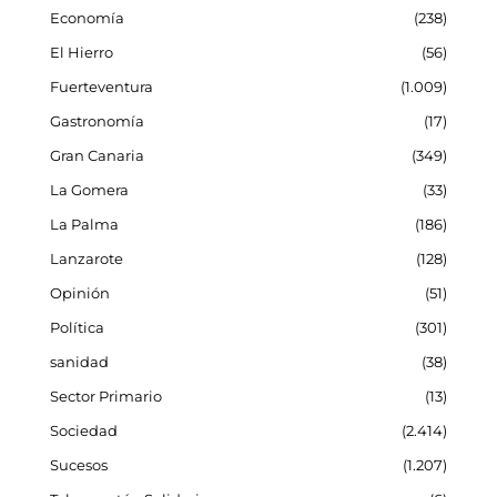
Economía
238
El Hierro
56
Fuerteventura
1.009
Gastronomía
17
Gran Canaria
349
La Gomera
33
La Palma
186
Lanzarote
128
Opinión
51
Política
301
sanidad
38
Sector Primario
13
Sociedad
2.414
Sucesos
1.207