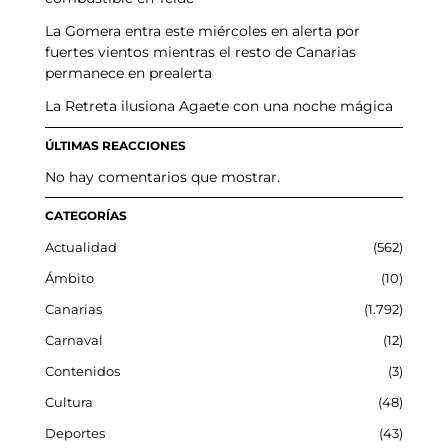
La Gomera entra este miércoles en alerta por
fuertes vientos mientras el resto de Canarias
permanece en prealerta
La Retreta ilusiona Agaete con una noche mágica
ÚLTIMAS REACCIONES
No hay comentarios que mostrar.
CATEGORÍAS
Actualidad
562
Ámbito
10
Canarias
1.792
Carnaval
12
Contenidos
3
Cultura
48
Deportes
43