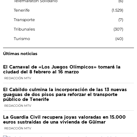
Telemaratón Solidario
6
Tenerife
1.529
Transporte
7
Tribunales
307
Turismo
40
Últimas noticias
El Carnaval de «Los Juegos Olímpicos» tomará la
ciudad del 8 febrero al 16 marzo
REDACCIÓN MTV
El Cabildo culmina la incorporación de las 13 nuevas
guaguas de dos pisos para reforzar el transporte
público de Tenerife
REDACCIÓN MTV
La Guardia Civil recupera joyas valoradas en 15.000
euros sustraídas de una vivienda de Güímar
REDACCIÓN MTV