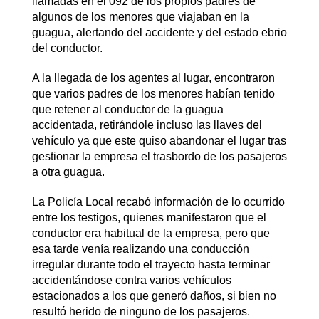
llamadas en el 092 de los propios padres de
algunos de los menores que viajaban en la
guagua, alertando del accidente y del estado ebrio
del conductor.
A la llegada de los agentes al lugar, encontraron
que varios padres de los menores habían tenido
que retener al conductor de la guagua
accidentada, retirándole incluso las llaves del
vehículo ya que este quiso abandonar el lugar tras
gestionar la empresa el trasbordo de los pasajeros
a otra guagua.
La Policía Local recabó información de lo ocurrido
entre los testigos, quienes manifestaron que el
conductor era habitual de la empresa, pero que
esa tarde venía realizando una conducción
irregular durante todo el trayecto hasta terminar
accidentándose contra varios vehículos
estacionados a los que generó daños, si bien no
resultó herido de ninguno de los pasajeros.