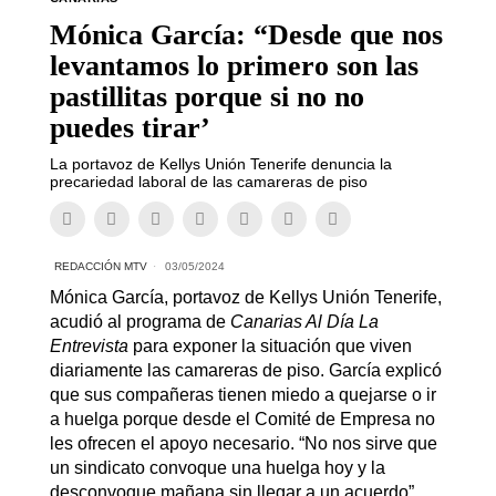
Mónica García: “Desde que nos
levantamos lo primero son las
pastillitas porque si no no
puedes tirar’
La portavoz de Kellys Unión Tenerife denuncia la
precariedad laboral de las camareras de piso
REDACCIÓN MTV
03/05/2024
Mónica García, portavoz de Kellys Unión Tenerife,
acudió al programa de
Canarias Al Día La
Entrevista
para exponer la situación que viven
diariamente las camareras de piso. García explicó
que sus compañeras tienen miedo a quejarse o ir
a huelga porque desde el Comité de Empresa no
les ofrecen el apoyo necesario. “No nos sirve que
un sindicato convoque una huelga hoy y la
desconvoque mañana sin llegar a un acuerdo”,