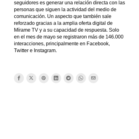
seguidores es generar una relación directa con las
personas que siguen la actividad del medio de
comunicación. Un aspecto que también sale
reforzado gracias a la amplia oferta digital de
Mírame TV y a su capacidad de respuesta. Solo
en el mes de mayo se registraron más de 146.000
interacciones, principalmente en Facebook,
Twitter e Instagram.