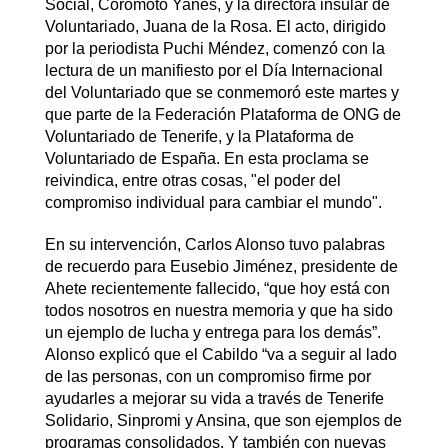
Social, Coromoto Yanes, y la directora insular de
Voluntariado, Juana de la Rosa. El acto, dirigido
por la periodista Puchi Méndez, comenzó con la
lectura de un manifiesto por el Día Internacional
del Voluntariado que se conmemoró este martes y
que parte de la Federación Plataforma de ONG de
Voluntariado de Tenerife, y la Plataforma de
Voluntariado de España. En esta proclama se
reivindica, entre otras cosas, "el poder del
compromiso individual para cambiar el mundo".
En su intervención, Carlos Alonso tuvo palabras
de recuerdo para Eusebio Jiménez, presidente de
Ahete recientemente fallecido, “que hoy está con
todos nosotros en nuestra memoria y que ha sido
un ejemplo de lucha y entrega para los demás”.
Alonso explicó que el Cabildo “va a seguir al lado
de las personas, con un compromiso firme por
ayudarles a mejorar su vida a través de Tenerife
Solidario, Sinpromi y Ansina, que son ejemplos de
programas consolidados. Y también con nuevas