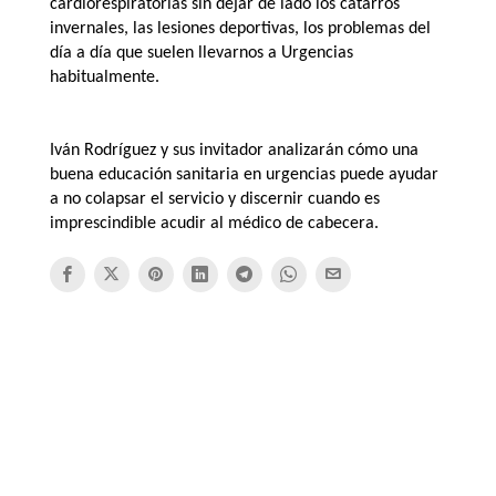
cardiorespiratorias sin dejar de lado los catarros
invernales, las lesiones deportivas, los problemas del
día a día que suelen llevarnos a Urgencias
habitualmente.
Iván Rodríguez y sus invitador analizarán cómo una
buena educación sanitaria en urgencias puede ayudar
a no colapsar el servicio y discernir cuando es
imprescindible acudir al médico de cabecera.