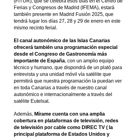
(FITUR), que se celebra esos días en el Centro de
Ferias y Congresos de Madrid (IFEMA), estará
también presente en Madrid Fusión 2025, que
tendrá lugar los días 27, 28 y 29 de enero en este
mismo recinto ferial.
El canal autonómico de las Islas Canarias
ofrecerá también una programación especial
desde el Congreso de Gastronomía más
importante de España
, con un amplio equipo
técnico y humano, que dispondrá de un plató para
entrevista y una unidad móvil vía satélite que
permitirá que nuestra programación la puedan ver
en toda Canarias a través de nuestro canal
autonómico e internacionalmente a través del
satélite Eutelsat.
Además,
Mírame cuenta con una amplia
cobertura en plataformas de televisión, redes
de televisión por cable como DIREC TV ( la
principal plataforma de Estados Unidos y