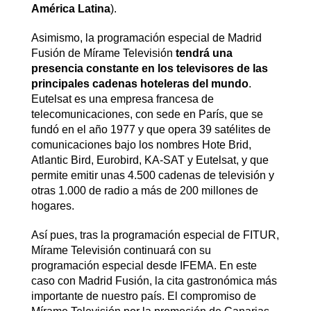
América Latina
).
Asimismo, la programación especial de Madrid
Fusión de Mírame Televisión
tendrá una
presencia constante en los televisores de las
principales cadenas hoteleras del mundo
.
Eutelsat es una empresa francesa de
telecomunicaciones, con sede en París, que se
fundó en el año 1977 y que opera 39 satélites de
comunicaciones bajo los nombres Hote Brid,
Atlantic Bird, Eurobird, KA-SAT y Eutelsat, y que
permite emitir unas 4.500 cadenas de televisión y
otras 1.000 de radio a más de 200 millones de
hogares.
Así pues, tras la programación especial de FITUR,
Mírame Televisión continuará con su
programación especial desde IFEMA. En este
caso con Madrid Fusión, la cita gastronómica más
importante de nuestro país. El compromiso de