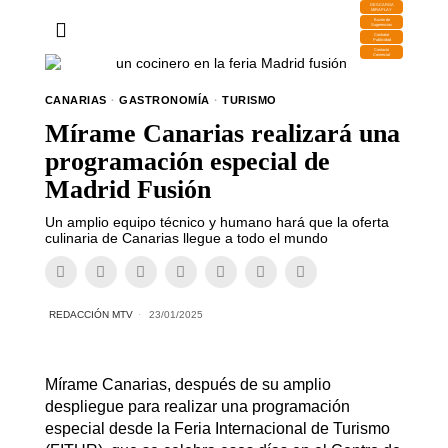
DESCARGA
MIRAPLAY
Buzón de
Sugerencias
Contratar
Publicidad
Contacto
Comercial
CANARIAS
·
GASTRONOMÍA
·
TURISMO
Mírame Canarias realizará una
programación especial de
Madrid Fusión
Un amplio equipo técnico y humano hará que la oferta
culinaria de Canarias llegue a todo el mundo
REDACCIÓN MTV
23/01/2025
Mírame Canarias, después de su amplio
despliegue para realizar una programación
especial desde la Feria Internacional de Turismo