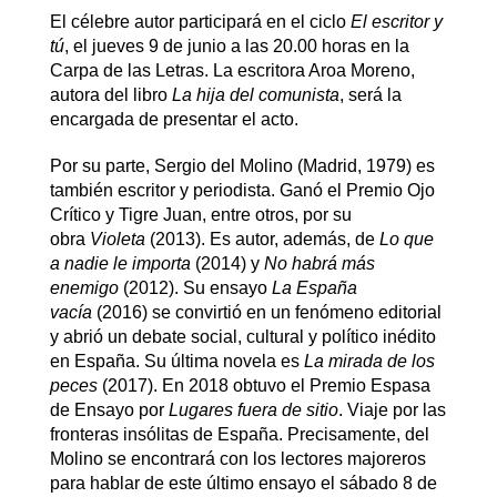
El célebre autor participará en el ciclo
El escritor y
tú
, el jueves 9 de junio a las 20.00 horas en la
Carpa de las Letras. La escritora Aroa Moreno,
autora del libro
La hija del comunista
, será la
encargada de presentar el acto.
Por su parte, Sergio del Molino (Madrid, 1979) es
también escritor y periodista. Ganó el Premio Ojo
Crítico y Tigre Juan, entre otros, por su
obra
Violeta
(2013). Es autor, además, de
Lo que
a nadie le importa
(2014) y
No habrá más
enemigo
(2012). Su ensayo
La España
vacía
(2016) se convirtió en un fenómeno editorial
y abrió un debate social, cultural y político inédito
en España. Su última novela es
La mirada de los
peces
(2017). En 2018 obtuvo el Premio Espasa
de Ensayo por
Lugares fuera de sitio
. Viaje por las
fronteras insólitas de España. Precisamente, del
Molino se encontrará con los lectores majoreros
para hablar de este último ensayo el sábado 8 de