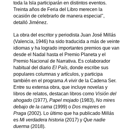
toda la Isla participarán en distintos eventos.
Treinta años de Feria del Libro merecen la
ocasión de celebrarlo de manera especial",
detalló Jiménez.
La obra del escritor y periodista Juan José Millás
(Valencia, 1946) ha sido traducida a más de veinte
idiomas y ha logrado importantes premios que van
desde el Nadal hasta el Premio Planeta y el
Premio Nacional de Narrativa. Es colaborador
habitual del diario
El País
, donde escribe sus
populares columnas y artículos, y participa
también en el programa
A vivir
de la Cadena Ser.
Entre su extensa obra, que incluye novelas y
libros de relatos, destacan libros como
Visión del
ahogado
(1977),
Papel mojado
(1983),
No mires
debajo de la cama
(1999) o
Dos mujeres en
Praga
(2002). Lo último que ha publicado Millás
es
Mi verdadera historia
(2017) y
Que nadie
duerma
(2018).