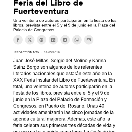
Feria del Libro de
Fuerteventura
Una veintena de autores participarán en la fiesta de los
libros, prevista entre el 5 y el 9 de junio en la Plaza del
Palacio de Congresos
REDACCIÓN MTV
31/05/2019
Juan José Millas, Sergio del Molino y Karina
Sainz Borgo son algunos de los referentes
literarios nacionales que estarán este año en la
XXX Feria Insular del Libro de Fuerteventura. En
total, una veintena de autores participarán en la
fiesta de los libros, prevista entre el 5 y el 9 de
junio en la Plaza del Palacio de Formación y
Congresos, en Puerto del Rosario. Unas 40
actividades amenizarán las cinco jornadas de la
agenda cultural majorera. Además, este año la
feria celebra sus primeras tres décadas de vida y
por eso se ha elegido como lema
La fiesta de los