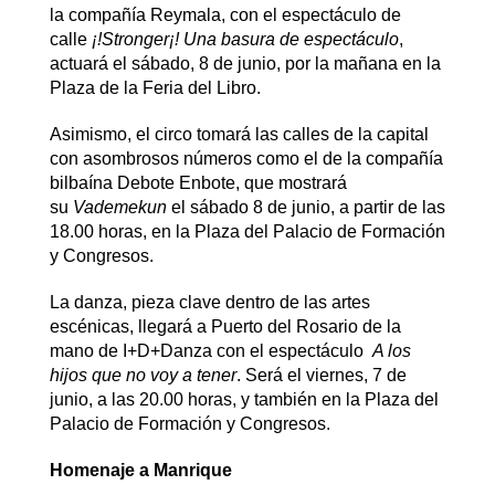
la compañía Reymala, con el espectáculo de
calle
¡!Stronger¡!
Una basura de espectáculo
,
actuará el sábado, 8 de junio, por la mañana en la
Plaza de la Feria del Libro.
Asimismo, el circo tomará las calles de la capital
con asombrosos números como el de la compañía
bilbaína Debote Enbote, que mostrará
su
Vademekun
el sábado 8 de junio, a partir de las
18.00 horas, en la Plaza del Palacio de Formación
y Congresos.
La danza, pieza clave dentro de las artes
escénicas, llegará a Puerto del Rosario de la
mano de I+D+Danza con el espectáculo
A los
hijos que no voy a tener
. Será el viernes, 7 de
junio, a las 20.00 horas, y también en la Plaza del
Palacio de Formación y Congresos.
Homenaje a Manrique