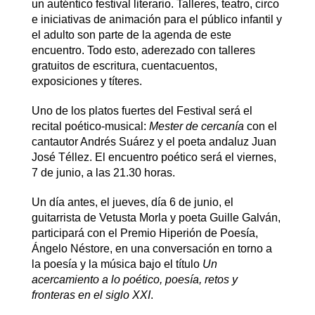
un auténtico festival literario. Talleres, teatro, circo
e iniciativas de animación para el público infantil y
el adulto son parte de la agenda de este
encuentro. Todo esto, aderezado con talleres
gratuitos de escritura, cuentacuentos,
exposiciones y títeres.
Uno de los platos fuertes del Festival será el
recital poético-musical:
Mester de cercanía
con el
cantautor Andrés Suárez y el poeta andaluz Juan
José Téllez. El encuentro poético será el viernes,
7 de junio, a las 21.30 horas.
Un día antes, el jueves, día 6 de junio, el
guitarrista de Vetusta Morla y poeta Guille Galván,
participará con el Premio Hiperión de Poesía,
Ángelo Néstore, en una conversación en torno a
la poesía y la música bajo el título
Un
acercamiento a lo poético, poesía, retos y
fronteras en el siglo XXI
.