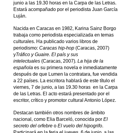
junio a las 19.30 horas en la Carpa de las Letras.
Estará acompañado por el periodista Juan García
Luján.
Nacida en Caracas en 1982, Karina Sainz Borgo
trabaja como periodista especializada en temas
culturales. Ha publicado varios libros de
periodismo:
Caracas hip-hop
(Caracas, 2007)
y
Tráfico y Guaire
.
El país y sus
intelectuales
(Caracas, 2007).
La hija de la
española
es su primera novela e inmediatamente
después de que Lumen la contratara, fue vendida
a 22 países. La escritora hablará de este título el
viernes, 7 de junio, a las 19.30 horas en la Carpa
de las Letras. El acto estará presentado por el
escritor, crítico y promotor cultural Antonio López.
Destacan también otros nombres de ámbito
nacional, como Elia Barceló, conocida por
El
secreto del orfebre
o
El vuelo del hipogrifo
.
Participará en la feria el jueves, 6 de junio, a las