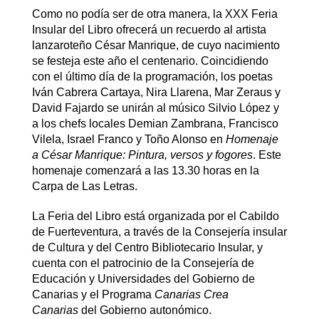
Como no podía ser de otra manera, la XXX Feria
Insular del Libro ofrecerá un recuerdo al artista
lanzaroteño César Manrique, de cuyo nacimiento
se festeja este año el centenario. Coincidiendo
con el último día de la programación, los poetas
Iván Cabrera Cartaya, Nira Llarena, Mar Zeraus y
David Fajardo se unirán al músico Silvio López y
a los chefs locales Demian Zambrana, Francisco
Vilela, Israel Franco y Toño Alonso en
Homenaje
a César Manrique: Pintura, versos y fogores
. Este
homenaje comenzará a las 13.30 horas en la
Carpa de Las Letras.
La Feria del Libro está organizada por el Cabildo
de Fuerteventura, a través de la Consejería insular
de Cultura y del Centro Bibliotecario Insular, y
cuenta con el patrocinio de la Consejería de
Educación y Universidades del Gobierno de
Canarias y el Programa
Canarias Crea
Canarias
del Gobierno autonómico.