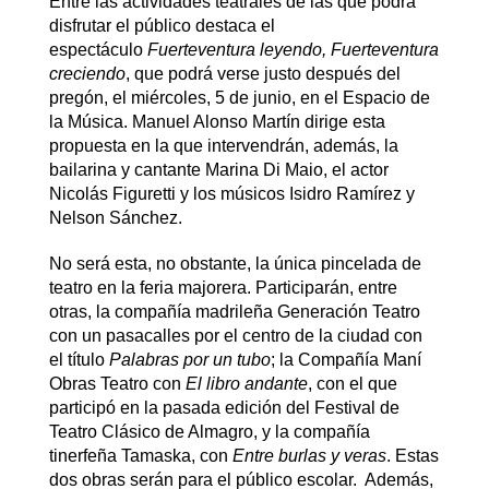
Entre las actividades teatrales de las que podrá
disfrutar el público destaca el
espectáculo
Fuerteventura leyendo, Fuerteventura
creciendo
, que podrá verse justo después del
pregón, el miércoles, 5 de junio, en el Espacio de
la Música. Manuel Alonso Martín dirige esta
propuesta en la que intervendrán, además, la
bailarina y cantante Marina Di Maio, el actor
Nicolás Figuretti y los músicos Isidro Ramírez y
Nelson Sánchez.
No será esta, no obstante, la única pincelada de
teatro en la feria majorera. Participarán, entre
otras, la compañía madrileña Generación Teatro
con un pasacalles por el centro de la ciudad con
el título
Palabras por un tubo
; la Compañía Maní
Obras Teatro con
El libro andante
, con el que
participó en la pasada edición del Festival de
Teatro Clásico de Almagro, y la compañía
tinerfeña Tamaska, con
Entre burlas y veras
. Estas
dos obras serán para el público escolar. Además,