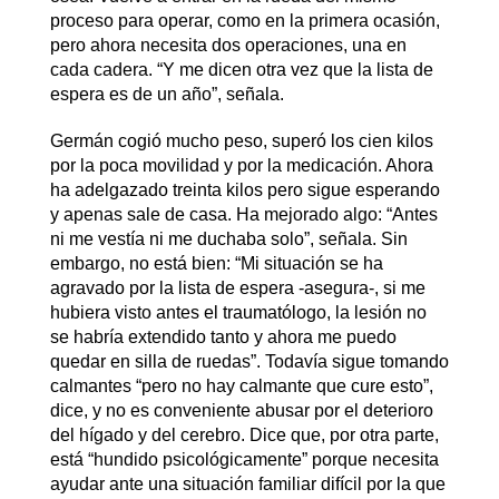
proceso para operar, como en la primera ocasión,
pero ahora necesita dos operaciones, una en
cada cadera. “Y me dicen otra vez que la lista de
espera es de un año”, señala.
Germán cogió mucho peso, superó los cien kilos
por la poca movilidad y por la medicación. Ahora
ha adelgazado treinta kilos pero sigue esperando
y apenas sale de casa. Ha mejorado algo: “Antes
ni me vestía ni me duchaba solo”, señala. Sin
embargo, no está bien: “Mi situación se ha
agravado por la lista de espera -asegura-, si me
hubiera visto antes el traumatólogo, la lesión no
se habría extendido tanto y ahora me puedo
quedar en silla de ruedas”. Todavía sigue tomando
calmantes “pero no hay calmante que cure esto”,
dice, y no es conveniente abusar por el deterioro
del hígado y del cerebro. Dice que, por otra parte,
está “hundido psicológicamente” porque necesita
ayudar ante una situación familiar difícil por la que