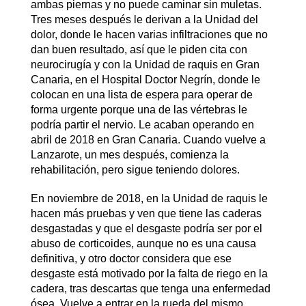
ambas piernas y no puede caminar sin muletas.
Tres meses después le derivan a la Unidad del
dolor, donde le hacen varias infiltraciones que no
dan buen resultado, así que le piden cita con
neurocirugía y con la Unidad de raquis en Gran
Canaria, en el Hospital Doctor Negrín, donde le
colocan en una lista de espera para operar de
forma urgente porque una de las vértebras le
podría partir el nervio. Le acaban operando en
abril de 2018 en Gran Canaria. Cuando vuelve a
Lanzarote, un mes después, comienza la
rehabilitación, pero sigue teniendo dolores.
En noviembre de 2018, en la Unidad de raquis le
hacen más pruebas y ven que tiene las caderas
desgastadas y que el desgaste podría ser por el
abuso de corticoides, aunque no es una causa
definitiva, y otro doctor considera que ese
desgaste está motivado por la falta de riego en la
cadera, tras descartas que tenga una enfermedad
ósea. Vuelve a entrar en la rueda del mismo