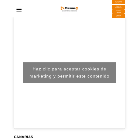
DESCARGA
MIRAPLAY
Buzón de
Sugerencias
Contratar
Publicidad
Contacto
Comercial
Haz clic para aceptar cookies de
marketing y permitir este contenido
CANARIAS