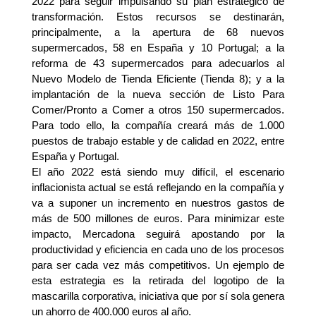
2022 para seguir impulsando su plan estratégico de
transformación. Estos recursos se destinarán,
principalmente, a la apertura de 68 nuevos
supermercados, 58 en España y 10 Portugal; a la
reforma de 43 supermercados para adecuarlos al
Nuevo Modelo de Tienda Eficiente (Tienda 8); y a la
implantación de la nueva sección de Listo Para
Comer/Pronto a Comer a otros 150 supermercados.
Para todo ello, la compañía creará más de 1.000
puestos de trabajo estable y de calidad en 2022, entre
España y Portugal.
El año 2022 está siendo muy difícil, el escenario
inflacionista actual se está reflejando en la compañía y
va a suponer un incremento en nuestros gastos de
más de 500 millones de euros. Para minimizar este
impacto, Mercadona seguirá apostando por la
productividad y eficiencia en cada uno de los procesos
para ser cada vez más competitivos. Un ejemplo de
esta estrategia es la retirada del logotipo de la
mascarilla corporativa, iniciativa que por sí sola genera
un ahorro de 400.000 euros al año.