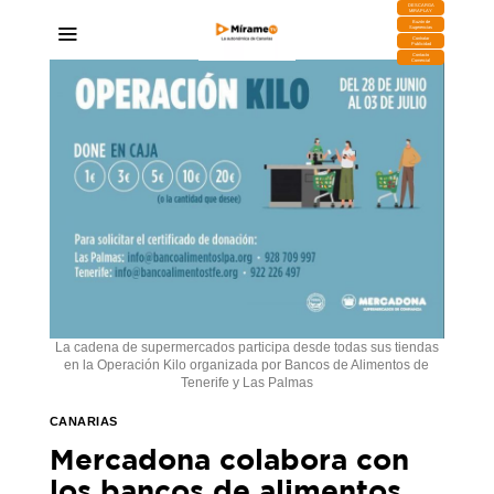
DESCARGA
MIRAPLAY
Buzón de
Sugerencias
Contratar
Publicidad
Contacto
Comercial
La cadena de supermercados participa desde todas sus tiendas
en la Operación Kilo organizada por Bancos de Alimentos de
Tenerife y Las Palmas
CANARIAS
Mercadona colabora con
los bancos de alimentos