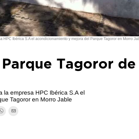
sa HPC Ibérica S.A el acondicionamiento y mejora del Parque Tagoror en Morro Ja
l Parque Tagoror de
a la empresa HPC Ibérica S.A el
que Tagoror en Morro Jable