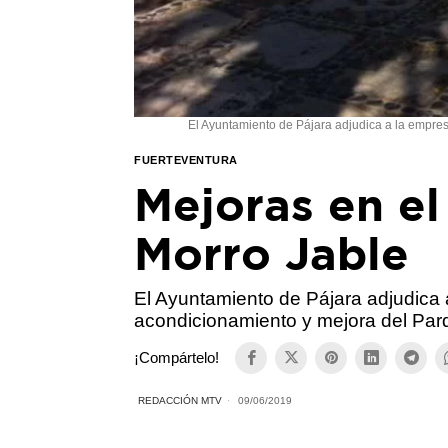
El Ayuntamiento de Pájara adjudica a la empre
FUERTEVENTURA
Mejoras en e
Morro Jable
El Ayuntamiento de Pájara adjudica 
acondicionamiento y mejora del Par
¡Compártelo!
REDACCIÓN MTV
09/06/2019