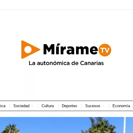
tica
Sociedad
Cultura
Deportes
Sucesos
Economía