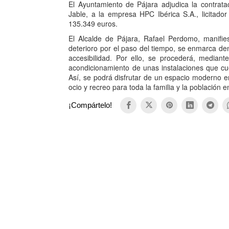
El Ayuntamiento de Pájara adjudica la contrat
Jable, a la empresa HPC Ibérica S.A., licitad
135.349 euros.
El Alcalde de Pájara, Rafael Perdomo, manifi
deterioro por el paso del tiempo, se enmarca de
accesibilidad. Por ello, se procederá, median
acondicionamiento de unas instalaciones que cue
Así, se podrá disfrutar de un espacio moderno en
ocio y recreo para toda la familia y la población e
¡Compártelo!