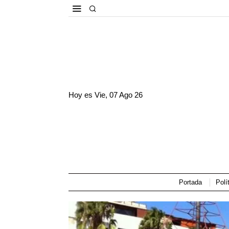
Hoy es
Vie, 07 Ago 26
Portada
Polí