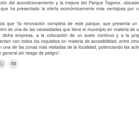
ación del acondicionamiento y la mejora del Parque Tagoror, ubicad
or que ha presentado la oferta económicamente más ventajosa por u
esta que “la renovación completa de este parque, que presenta un
ntro de una de las necesidades que tiene el municipio en materia de 
te dicha empresa, a la colocación de un suelo continuo y a la pre
nten con todos los requisitos en materia de accesibilidad, entre otr
 una de las zonas más visitadas de la localidad, potenciando las act
n general sin riesgo de peligro”.