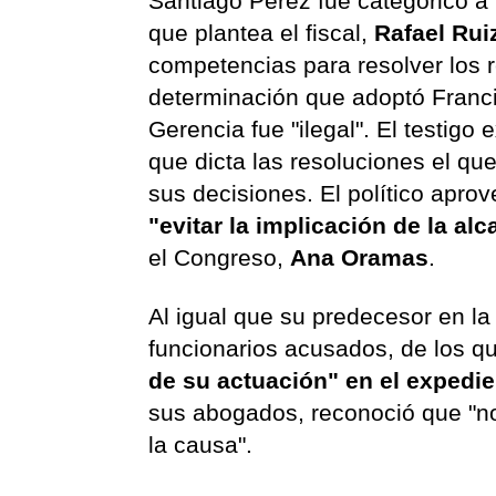
Santiago Pérez fue categórico a 
que plantea el fiscal,
Rafael Rui
competencias para resolver los 
determinación que adoptó Franci
Gerencia fue "ilegal". El testigo
que dicta las resoluciones el qu
sus decisiones. El político apr
"evitar la implicación de la al
el Congreso,
Ana Oramas
.
Al igual que su predecesor en la
funcionarios acusados, de los 
de su actuación" en el expedi
sus abogados, reconoció que "no 
la causa".