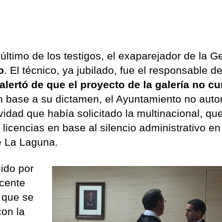
 último de los testigos, el exaparejador de la G
o
. El técnico, ya jubilado, fue el responsable de
lertó de que el proyecto de la galería no c
n base a su dictamen, el Ayuntamiento no autor
vidad que había solicitado la multinacional, qu
 licencias en base al silencio administrativo en
de La Laguna.
ido por
icente
 que se
con la