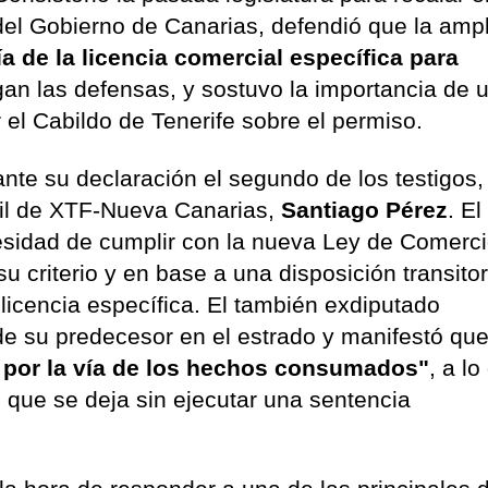
el Gobierno de Canarias, defendió que la ampl
ía de la licencia comercial específica para
egan las defensas, y sostuvo la importancia de 
 el Cabildo de Tenerife sobre el permiso.
ante su declaración el segundo de los testigos,
dil de XTF-Nueva Canarias,
Santiago Pérez
. El
esidad de cumplir con la nueva Ley de Comerc
u criterio y en base a una disposición transitor
licencia específica. El también exdiputado
de su predecesor en el estrado y manifestó qu
ía por la vía de los hechos consumados"
, a lo
 que se deja sin ejecutar una sentencia