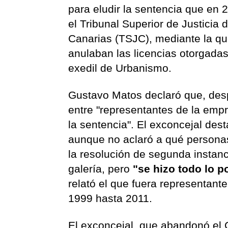
para eludir la sentencia que en 
el Tribunal Superior de Justicia 
Canarias (TSJC), mediante la qu
anulaban las licencias otorgadas
exedil de Urbanismo.
Gustavo Matos declaró que, desp
entre "representantes de la emp
la sentencia". El exconcejal dest
aunque no aclaró a qué personas
la resolución de segunda instanc
galería, pero
"se hizo todo lo po
relató el que fuera representan
1999 hasta 2011.
El exconcejal, que abandonó el C