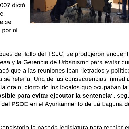
2007 dictó
de
e se
 por el
ués del fallo del TSJC, se produjeron encuent
resa y la Gerencia de Urbanismo para evitar cu
acó que a las reuniones iban "letrados y polític
 se refería. Una de las consecuencias inmedi
ia era el cierre de los locales que ocupaban la
sible para evitar ejecutar la sentencia"
, seg
te del PSOE en el Ayuntamiento de La Laguna 
onsistorio la pasada legislatura para recalar e