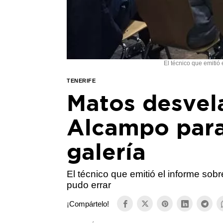
El técnico que emitió
TENERIFE
Matos desvel
Alcampo para 
galería
El técnico que emitió el informe sob
pudo errar
¡Compártelo!