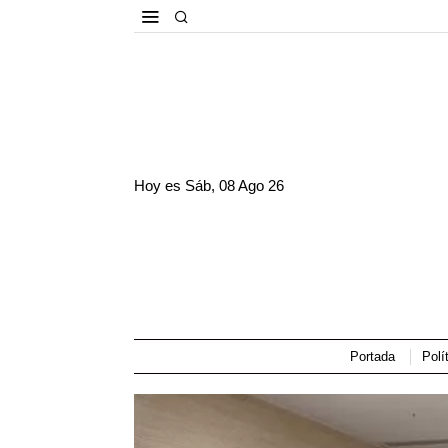
Hoy es
Sáb, 08 Ago 26
Portada
Polí