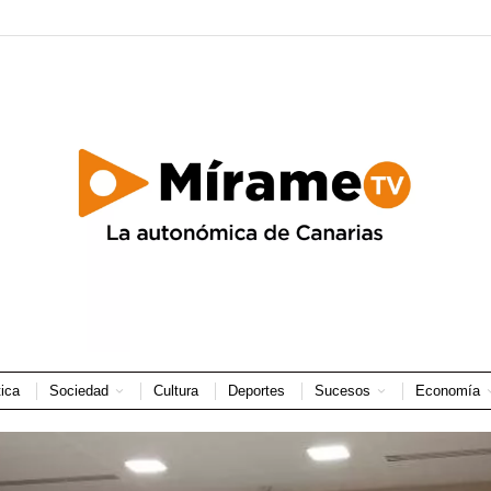
tica
Sociedad
Cultura
Deportes
Sucesos
Economía