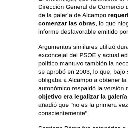
Dirección General de Comercio d
de la galería de Alcampo
requer
comenzar las obras
, lo que ni
informe desfavorable emitido por
Argumentos similares utilizó dur
exconcejal del PSOE y actual e
político mantuvo también la nec
se aprobó en 2003, lo que, bajo s
obligaba a Alcampo a obtener la 
autonómico respaldó la versión 
objetivo era legalizar la galer
añadió que "no es la primera vez
conscientemente".