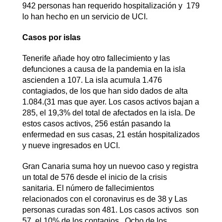
942 personas han requerido hospitalización y 179
lo han hecho en un servicio de UCI.
Casos por islas
Tenerife añade hoy otro fallecimiento y las
defunciones a causa de la pandemia en la isla
ascienden a 107. La isla acumula 1.476
contagiados, de los que han sido dados de alta
1.084.(31 mas que ayer. Los casos activos bajan a
285, el 19,3% del total de afectados en la isla. De
estos casos activos, 256 están pasando la
enfermedad en sus casas, 21 están hospitalizados
y nueve ingresados en UCI.
Gran Canaria suma hoy un nuevoo caso y registra
un total de 576 desde el inicio de la crisis
sanitaria. El número de fallecimientos
relacionados con el coronavirus es de 38 y Las
personas curadas son 481. Los casos activos son
57, el 10% de los contagios . Ocho de los