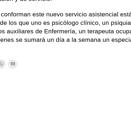
e conforman este nuevo servicio asistencial est
e los que uno es psicólogo clínico, un psiquia
s auxiliares de Enfermería, un terapeuta ocup
quienes se sumará un día a la semana un especia