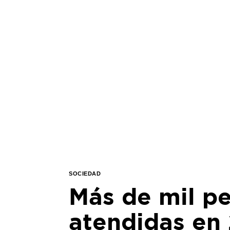
SOCIEDAD
Más de mil p
atendidas en