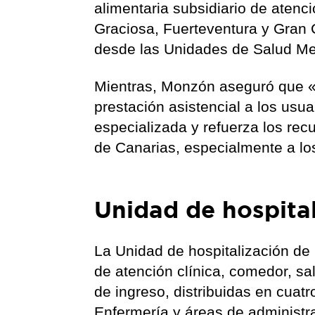
alimentaria subsidiario de atenc
Graciosa, Fuerteventura y Gran 
desde las Unidades de Salud Me
Mientras, Monzón aseguró que «
prestación asistencial a los usu
especializada y refuerza los rec
de Canarias, especialmente a los
Unidad de hospita
La Unidad de hospitalización d
de atención clínica, comedor, sa
de ingreso, distribuidas en cuat
Enfermería y áreas de administra