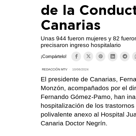
de la Conduc
Canarias
Unas 944 fueron mujeres y 82 fueron
precisaron ingreso hospitalario
¡Compártelo!
REDACCIÓN MTV
10/06/2024
El presidente de Canarias, Ferna
Monzón, acompañados por el dir
Fernando Gómez-Pamo, han inau
hospitalización de los trastornos
polivalente anexo al Hospital Jua
Canaria Doctor Negrín.