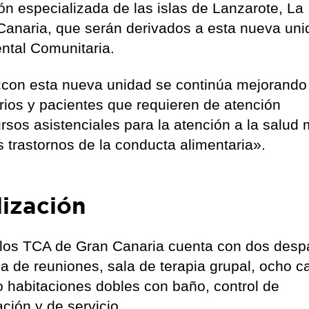
ión especializada de las islas de Lanzarote, La
Canaria, que serán derivados a esta nueva un
ntal Comunitaria.
con esta nueva unidad se continúa mejorando 
arios y pacientes que requieren de atención
ursos asistenciales para la atención a la salud 
 trastornos de la conducta alimentaria».
lización
e los TCA de Gran Canaria cuenta con dos des
la de reuniones, sala de terapia grupal, ocho 
ro habitaciones dobles con baño, control de
ción y de servicio.