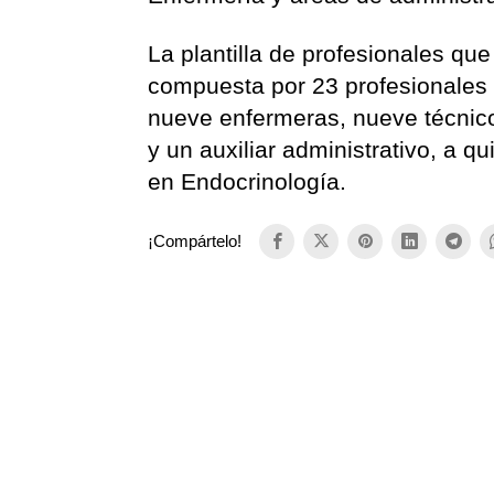
La plantilla de profesionales qu
compuesta por 23 profesionales d
nueve enfermeras, nueve técnico
y un auxiliar administrativo, a 
en Endocrinología.
¡Compártelo!