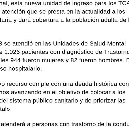
nal, esta nueva unidad de ingreso para los TCA
 atención que se presta en la actualidad a los
aria y dará cobertura a la población adulta de 
3 se atendió en las Unidades de Salud Mental
e 1.026 pacientes con diagnóstico de Trastorno
ales 944 fueron mujeres y 82 fueron hombres. 
so hospitalario.
vo recurso cumple con una deuda histórica con
mos avanzando en el objetivo de colocar a los
del sistema público sanitario y de priorizar las
tal».
 atenderá a personas con trastorno de la cond