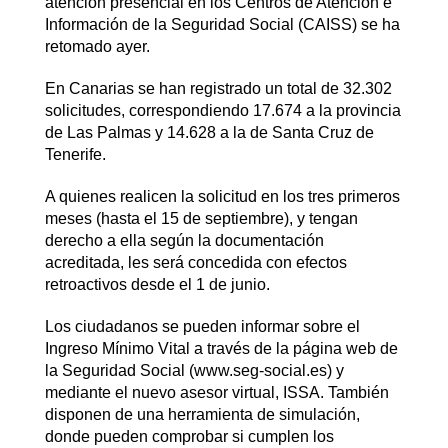
atención presencial en los Centros de Atención e
Información de la Seguridad Social (CAISS) se ha
retomado ayer.
En Canarias se han registrado un total de 32.302
solicitudes, correspondiendo 17.674 a la provincia
de Las Palmas y 14.628 a la de Santa Cruz de
Tenerife.
A quienes realicen la solicitud en los tres primeros
meses (hasta el 15 de septiembre), y tengan
derecho a ella según la documentación
acreditada, les será concedida con efectos
retroactivos desde el 1 de junio.
Los ciudadanos se pueden informar sobre el
Ingreso Mínimo Vital a través de la página web de
la Seguridad Social (www.seg-social.es) y
mediante el nuevo asesor virtual, ISSA. También
disponen de una herramienta de simulación,
donde pueden comprobar si cumplen los