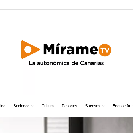
tica
Sociedad
Cultura
Deportes
Sucesos
Economía