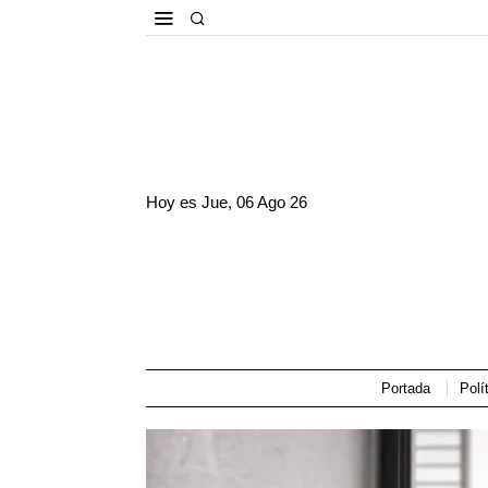
Hoy es
Jue, 06 Ago 26
Portada
Polí