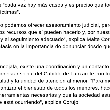
e “cada vez hay más casos y es preciso que t
íctimas”.
no podemos ofrecer asesoramiento judicial, per
os recursos que sí pueden hacerlo y, por nuest
y el seguimiento adecuado”, explica Maite Cor
nfasis en la importancia de denunciar desde qu
oncejala, existe una coordinación y un contacto
enestar social del Cabildo de Lanzarote con l
alud y la unidad de atención al menor. “Para m
rantizar el bienestar de todos los menores, hace
herramientas necesarias y que la sociedad est
 está ocurriendo”, explica Corujo.