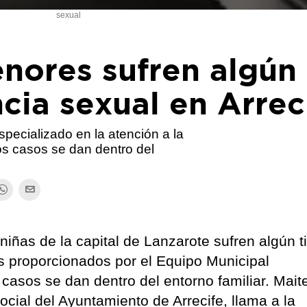
sexual
nores sufren algún
ncia sexual en Arrec
pecializado en la atención a la
los casos se dan dentro del
niñas de la capital de Lanzarote sufren algún t
os proporcionados por el Equipo Municipal
 casos se dan dentro del entorno familiar. Mait
ocial del Ayuntamiento de Arrecife, llama a la