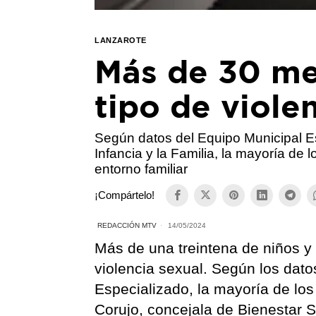
LANZAROTE
Más de 30 me
tipo de viole
Según datos del Equipo Municipal Es
Infancia y la Familia, la mayoría de 
entorno familiar
¡Compártelo!
REDACCIÓN MTV
14/05/2024
Más de una treintena de niños y 
violencia sexual. Según los dat
Especializado, la mayoría de los
Corujo, concejala de Bienestar S