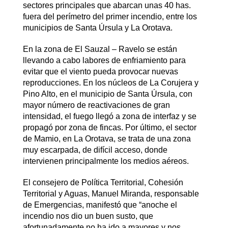
sectores principales que abarcan unas 40 has.
fuera del perímetro del primer incendio, entre los
municipios de Santa Úrsula y La Orotava.
En la zona de El Sauzal – Ravelo se están
llevando a cabo labores de enfriamiento para
evitar que el viento pueda provocar nuevas
reproducciones. En los núcleos de La Corujera y
Pino Alto, en el municipio de Santa Úrsula, con
mayor número de reactivaciones de gran
intensidad, el fuego llegó a zona de interfaz y se
propagó por zona de fincas. Por último, el sector
de Mamio, en La Orotava, se trata de una zona
muy escarpada, de difícil acceso, donde
intervienen principalmente los medios aéreos.
El consejero de Política Territorial, Cohesión
Territorial y Aguas, Manuel Miranda, responsable
de Emergencias, manifestó que “anoche el
incendio nos dio un buen susto, que
afortunadamente no ha ido a mayores y nos