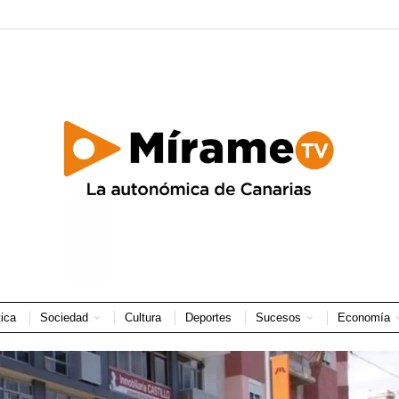
tica
Sociedad
Cultura
Deportes
Sucesos
Economía