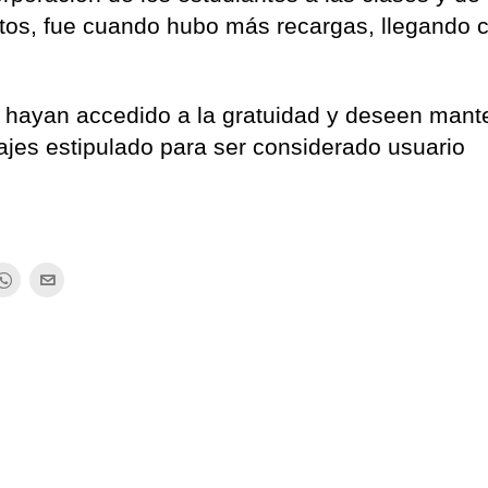
os, fue cuando hubo más recargas, llegando c
 hayan accedido a la gratuidad y deseen mant
ajes estipulado para ser considerado usuario