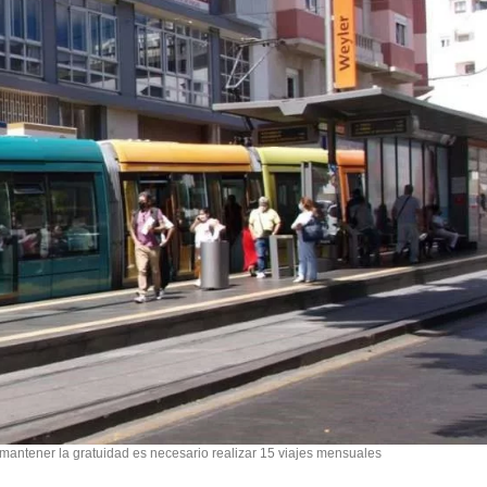
mantener la gratuidad es necesario realizar 15 viajes mensuales