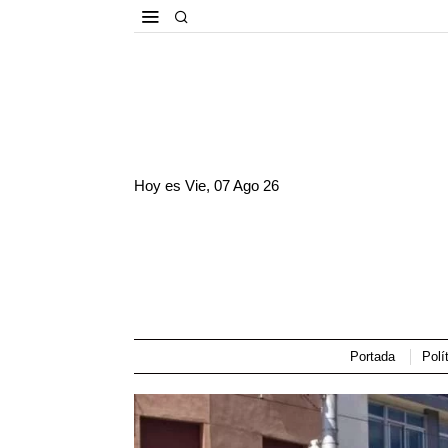
Hoy es
Vie, 07 Ago 26
Portada
Polí