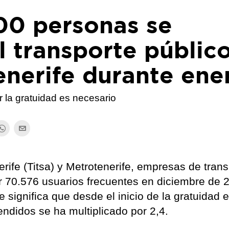
00 personas se
l transporte públic
enerife durante ene
 la gratuidad es necesario
rife (Titsa) y Metrotenerife, empresas de tran
r 70.576 usuarios frecuentes en diciembre de 
significa que desde el inicio de la gratuidad e
didos se ha multiplicado por 2,4.