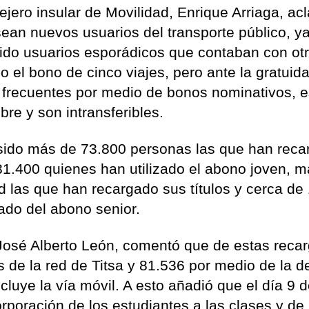
ejero insular de Movilidad, Enrique Arriaga, acl
sean nuevos usuarios del transporte público, y
ido usuarios esporádicos que contaban con ot
o el bono de cinco viajes, pero ante la gratuid
s frecuentes por medio de bonos nominativos, 
bre y son intransferibles.
 sido más de 73.800 personas las que han rec
81.400 quienes han utilizado el abono joven, 
 las que han recargado sus títulos y cerca de
ado del abono senior.
, José Alberto León, comentó que de estas reca
 de la red de Titsa y 81.536 por medio de la d
cluye la vía móvil. A esto añadió que el día 9 
orporación de los estudiantes a las clases y de