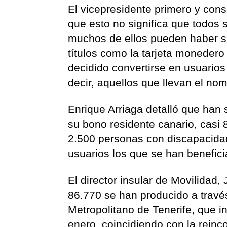
El vicepresidente primero y cons
que esto no significa que todos 
muchos de ellos pueden haber s
títulos como la tarjeta monedero 
decidido convertirse en usuario
decir, aquellos que llevan el nom
Enrique Arriaga detalló que han
su bono residente canario, casi 
2.500 personas con discapacidad
usuarios los que se han benefici
El director insular de Movilidad
86.770 se han producido a través
Metropolitano de Tenerife, que in
enero, coincidiendo con la reinc