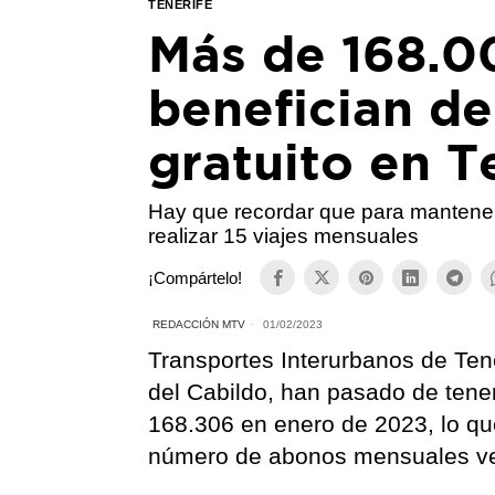
TENERIFE
Más de 168.0
benefician de
gratuito en T
Hay que recordar que para mantener
realizar 15 viajes mensuales
¡Compártelo!
REDACCIÓN MTV
01/02/2023
Transportes Interurbanos de Tene
del Cabildo, han pasado de tene
168.306 en enero de 2023, lo que 
número de abonos mensuales ven