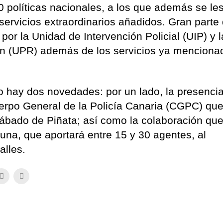
 políticas nacionales, a los que además se le
 servicios extraordinarios añadidos. Gran parte 
 por la Unidad de Intervención Policial (UIP) y l
n (UPR) además de los servicios ya menciona
o hay dos novedades: por un lado, la presenci
erpo General de la Policía Canaria (CGPC) qu
Sábado de Piñata; así como la colaboración qu
guna, que aportará entre 15 y 30 agentes, al
alles.