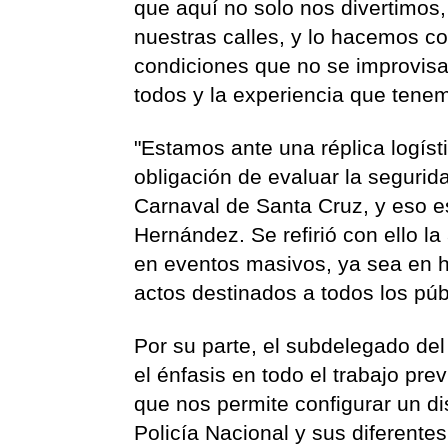
que aquí no solo nos divertimos
nuestras calles, y lo hacemos c
condiciones que no se improvisa
todos y la experiencia que tene
"Estamos ante una réplica logís
obligación de evaluar la segurid
Carnaval de Santa Cruz, y eso es
Hernández. Se refirió con ello l
en eventos masivos, ya sea en 
actos destinados a todos los púb
Por su parte, el subdelegado del 
el énfasis en todo el trabajo prev
que nos permite configurar un dis
Policía Nacional y sus diferent