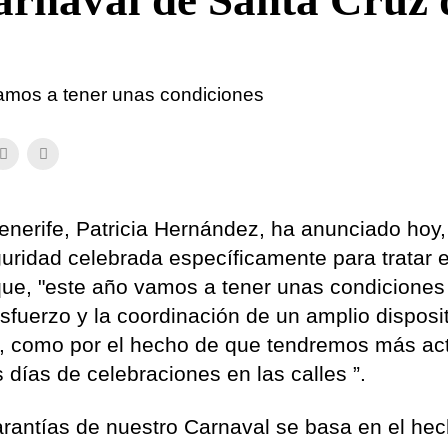
arnaval de Santa Cruz 
vamos a tener unas condiciones
nerife, Patricia Hernández, ha anunciado hoy,
uridad celebrada específicamente para tratar e
 que, "este año vamos a tener unas condiciones
esfuerzo y la coordinación de un amplio disposi
os, como por el hecho de que tendremos más ac
 días de celebraciones en las calles ”.
rantías de nuestro Carnaval se basa en el he