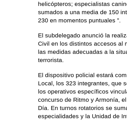
helicópteros; especialistas cani
sumados a una media de 150 inte
230 en momentos puntuales ”.
El subdelegado anunció la realiz
Civil en los distintos accesos a
las medidas adecuadas a la situa
terrorista.
El dispositivo policial estará com
Local, los 323 integrantes, que 
los operativos específicos vincu
concurso de Ritmo y Armonía, el
Día. En turnos rotatorios se sum
especialidades y la Unidad de Int