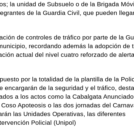
nos; la unidad de Subsuelo o de la Brigada Móvi
grantes de la Guardia Civil, que pueden llegar
ación de controles de tráfico por parte de la G
l municipio, recordando además la adopción de 
ción actual del nivel cuatro reforzado de alert
puesto por la totalidad de la plantilla de la Poli
se encargarán de la seguridad y el tráfico, des
lados a los actos como la Cabalgata Anunciador
 Coso Apoteosis o las dos jornadas del Carnav
arán las Unidades Operativas, las diferentes
ervención Policial (Unipol)