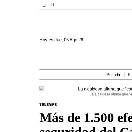
Hoy es
Jue, 06 Ago 26
Portada
Po
La alcaldesa afirma que "
TENERIFE
Más de 1.500 efe