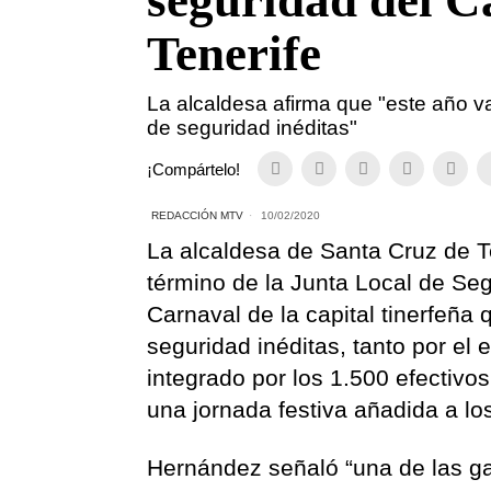
seguridad del C
Tenerife
La alcaldesa afirma que "este año 
de seguridad inéditas"
¡Compártelo!
REDACCIÓN MTV
10/02/2020
La alcaldesa de Santa Cruz de Te
término de la Junta Local de Seg
Carnaval de la capital tinerfeña
seguridad inéditas, tanto por el 
integrado por los 1.500 efectiv
una jornada festiva añadida a los
Hernández señaló “una de las ga