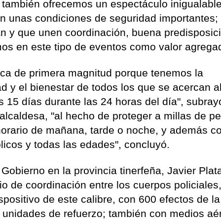
, también ofrecemos un espectáculo inigualabl
on unas condiciones de seguridad importantes;
n y que unen coordinación, buena predisposic
mos en este tipo de eventos como valor agregad
tica de primera magnitud porque tenemos la
ad y el bienestar de todos los que se acercan a
 15 días durante las 24 horas del día", subray
a alcaldesa, "al hecho de proteger a millas de p
horario de mañana, tarde o noche, y además c
licos y todas las edades", concluyó.
Gobierno en la provincia tinerfeña, Javier Plat
io de coordinación entre los cuerpos policiales,
positivo de este calibre, con 600 efectos de la
es unidades de refuerzo; también con medios aé