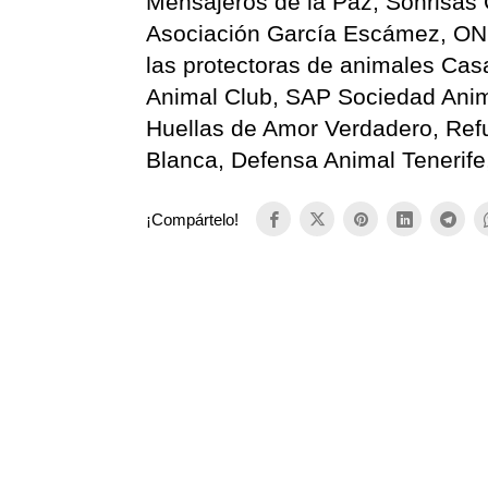
Mensajeros de la Paz, Sonrisas 
Asociación García Escámez, ON
las protectoras de animales Casa
Animal Club, SAP Sociedad Animal
Huellas de Amor Verdadero, Refu
Blanca, Defensa Animal Tenerife,
¡Compártelo!