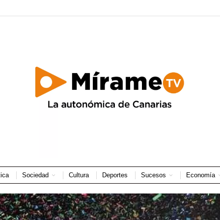
tica
Sociedad
Cultura
Deportes
Sucesos
Economía