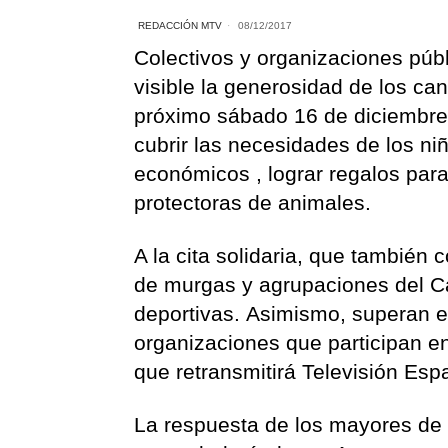
REDACCIÓN MTV
08/12/2017
Colectivos y organizaciones públ
visible la generosidad de los ca
próximo sábado 16 de diciembre 
cubrir las necesidades de los ni
económicos , lograr regalos par
protectoras de animales.
A la cita solidaria, que tambié
de murgas y agrupaciones del Ca
deportivas. Asimismo, superan el
organizaciones que participan e
que retransmitirá Televisión Esp
La respuesta de los mayores de T