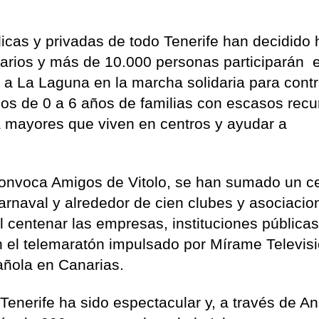
icas y privadas de todo Tenerife han decidido 
narios y más de 10.000 personas participarán e
a La Laguna en la marcha solidaria para contri
ños de 0 a 6 años de familias con escasos rec
a mayores que viven en centros y ayudar a
n convoca Amigos de Vitolo, se han sumado un c
rnaval y alrededor de cien clubes y asociacio
 centenar las empresas, instituciones públicas
n el telemaratón impulsado por Mírame Televisi
añola en Canarias.
enerife ha sido espectacular y, a través de An