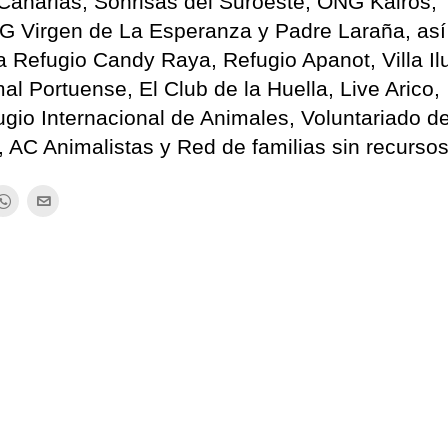
Canarias, Sonrisas del Suroeste, ONG Kairós,
G Virgen de La Esperanza y Padre Laraña, as
 Refugio Candy Raya, Refugio Apanot, Villa Il
 Portuense, El Club de la Huella, Live Arico,
gio Internacional de Animales, Voluntariado de
 AC Animalistas y Red de familias sin recursos