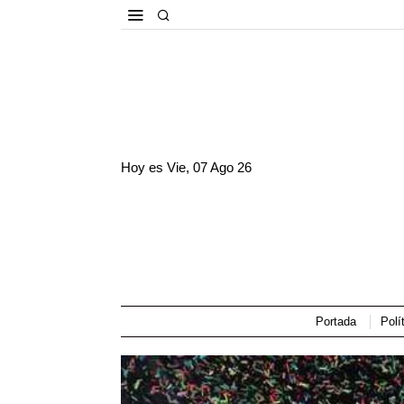
Hoy es
Vie, 07 Ago 26
Portada
Polí