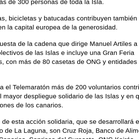
ás de 300 personas de toda la Isla.
s, bicicletas y batucadas contribuyen también
n la capital europea de la generosidad.
sta de la cadena que dirige Manuel Artiles a 
ectivos de las Islas e incluye una Gran Feria
as, con más de 80 casetas de ONG y entidades
a el Telemaratón más de 200 voluntarios contr
el mayor despliegue solidario de las Islas y en 
ones de los canarios.
 de esta acción solidaria, que se desarrollará 
o de La Laguna, son Cruz Roja, Banco de Alim