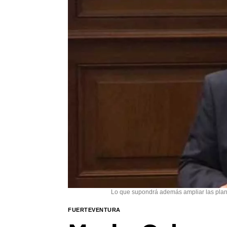
Lo que supondrá además ampliar las plant
FUERTEVENTURA