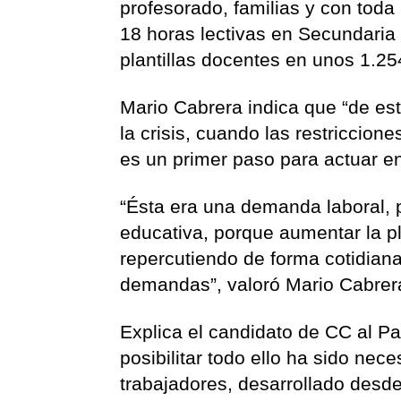
profesorado, familias y con toda
18 horas lectivas en Secundaria
plantillas docentes en unos 1.25
Mario Cabrera indica que “de est
la crisis, cuando las restriccion
es un primer paso para actuar en
“Ésta era una demanda laboral, p
educativa, porque aumentar la pl
repercutiendo de forma cotidian
demandas”, valoró Mario Cabrer
Explica el candidato de CC al P
posibilitar todo ello ha sido nec
trabajadores, desarrollado desd