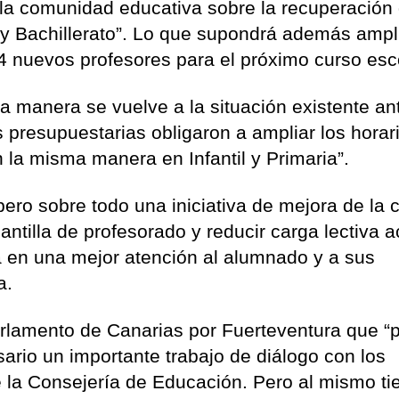
 la comunidad educativa sobre la recuperación 
 y Bachillerato”. Lo que supondrá además ampli
4 nuevos profesores para el próximo curso esc
a manera se vuelve a la situación existente an
es presupuestarias obligaron a ampliar los horar
 la misma manera en Infantil y Primaria”.
ero sobre todo una iniciativa de mejora de la 
antilla de profesorado y reducir carga lectiva 
a en una mejor atención al alumnado y a sus
a.
arlamento de Canarias por Fuerteventura que “
esario un importante trabajo de diálogo con los
e la Consejería de Educación. Pero al mismo t