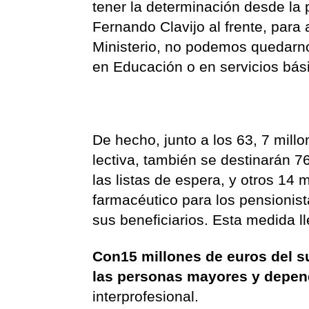
tener la determinación desde la
Fernando Clavijo al frente, par
Ministerio, no podemos quedarno
en Educación o en servicios bás
De hecho, junto a los 63, 7 mill
lectiva, también se destinarán 
las listas de espera, y otros 14 
farmacéutico para los pensionis
sus beneficiarios. Esta medida 
Con15 millones de euros del s
las personas mayores y depen
interprofesional.