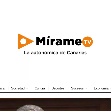
tica
Sociedad
Cultura
Deportes
Sucesos
Economía