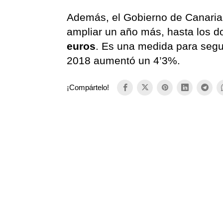
Además, el Gobierno de Canarias
ampliar un año más, hasta los d
euros
. Es una medida para segu
2018 aumentó un 4’3%.
¡Compártelo!