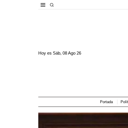
Hoy es
Sáb, 08 Ago 26
Portada
Polí