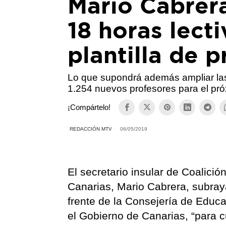
Mario Cabrera
18 horas lect
plantilla de 
Lo que supondrá además ampliar las
1.254 nuevos profesores para el pró
¡Compártelo!
REDACCIÓN MTV
06/05/2019
El secretario insular de Coalici
Canarias, Mario Cabrera, subray
frente de la Consejería de Educa
el Gobierno de Canarias, “para 