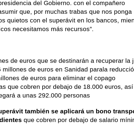
 presidencia del Gobierno. con el compañero
a asumir que, por muchas trabas que nos ponga 
s quietos con el superávit en los bancos, mien
icos necesitamos más recursos”.
ones de euros que se destinarán a recuperar la 
76 millones de euros en Sanidad parala reducci
millones de euros para eliminar el copago
tas que cobren por debajo de 18.000 euros, as
llegará a unas 292.000 personas
uperávit también se aplicará un
bono transp
dientes
que cobren por debajo de salario mín