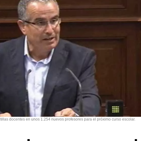
illas docentes en unos 1.254 nuevos profesores para el próximo curso escolar.